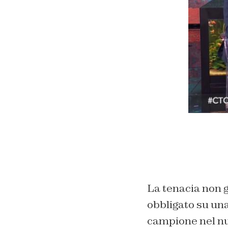
La tenacia non g
obbligato su una
campione nel nu