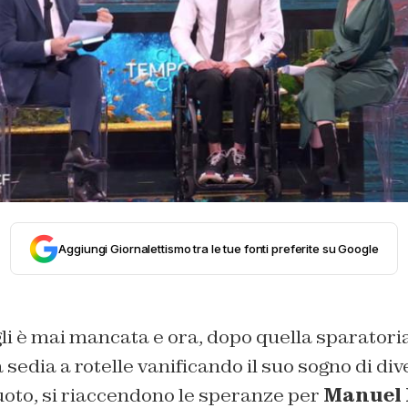
Aggiungi Giornalettismo tra le tue fonti preferite su Google
li è mai mancata e ora, dopo quella sparatoria
 sedia a rotelle vanificando il suo sogno di di
oto, si riaccendono le speranze per
Manuel 