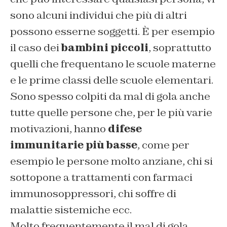
sono alcuni individui che più di altri
possono esserne soggetti. È per esempio
il caso dei
bambini piccoli
, soprattutto
quelli che frequentano le scuole materne
e le prime classi delle scuole elementari.
Sono spesso colpiti da mal di gola anche
tutte quelle persone che, per le più varie
motivazioni, hanno
difese
immunitarie più basse
, come per
esempio le persone molto anziane, chi si
sottopone a trattamenti con farmaci
immunosoppressori, chi soffre di
malattie sistemiche ecc.
Molto frequentemente il mal di gola