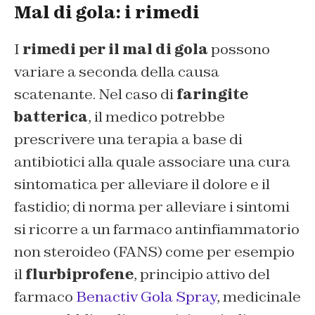
Mal di gola: i rimedi
I
rimedi per il mal di gola
possono
variare a seconda della causa
scatenante. Nel caso di
faringite
batterica
, il medico potrebbe
prescrivere una terapia a base di
antibiotici alla quale associare una cura
sintomatica per alleviare il dolore e il
fastidio; di norma per alleviare i sintomi
si ricorre a un farmaco antinfiammatorio
non steroideo (FANS) come per esempio
il
flurbiprofene
, principio attivo del
farmaco
Benactiv Gola Spray
, medicinale