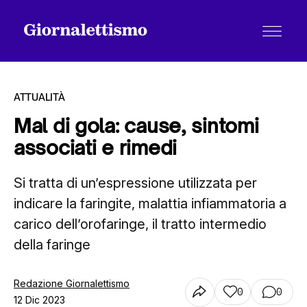
ATTUALITÀ
Mal di gola: cause, sintomi
associati e rimedi
Tutti gli articoli
Si tratta di un’espressione utilizzata per
indicare la faringite, malattia infiammatoria a
Chi siamo
carico dell’orofaringe, il tratto intermedio
della faringe
Contatti
Redazione Giornalettismo
0
0
12 Dic 2023