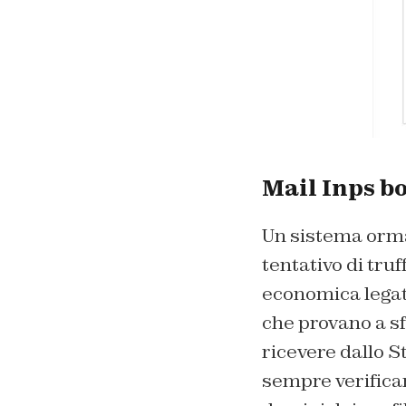
Mail Inps bo
Un sistema ormai
tentativo di tru
economica legata
che provano a sf
ricevere dallo S
sempre verificar