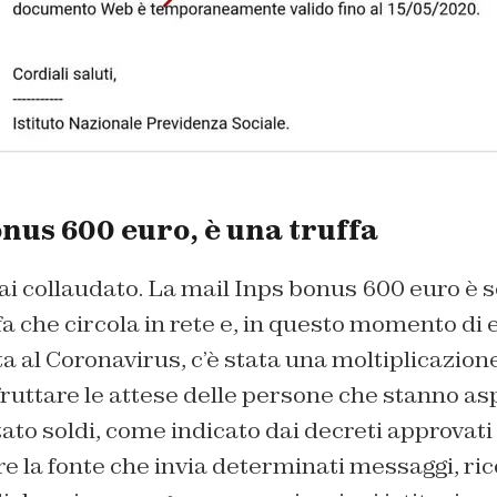
nus 600 euro, è una truffa
 collaudato. La mail Inps bonus 600 euro è so
ffa che circola in rete e, in questo momento d
 al Coronavirus, c’è stata una moltiplicazione
ruttare le attese delle persone che stanno as
tato soldi, come indicato dai decreti approvati
e la fonte che invia determinati messaggi, r