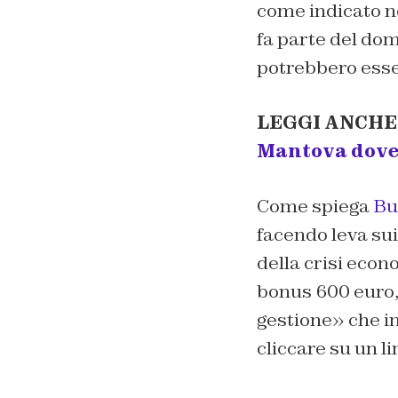
come indicato ne
fa parte del domi
potrebbero essere
LEGGI ANCHE
Mantova dove 
Come spiega
Bu
facendo leva sui
della crisi econ
bonus 600 euro, 
gestione» che in
cliccare su un l