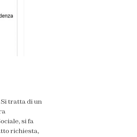
Si tratta di un
ra
ciale, si fa
to richiesta,