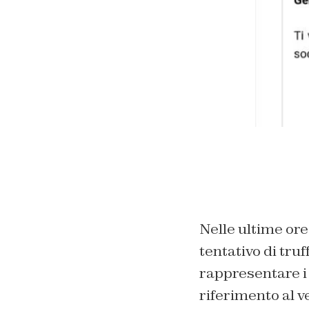
Nelle ultime ore
tentativo di tr
rappresentare i 
riferimento al v