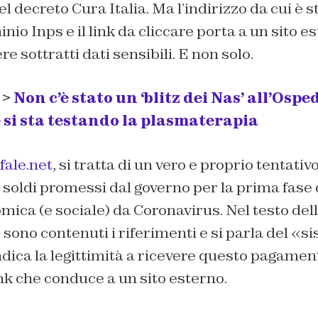
l decreto Cura Italia. Ma l’indirizzo da cui è s
nio Inps e il link da cliccare porta a un sito es
 sottratti dati sensibili. E non solo.
 >
Non c’è stato un ‘blitz dei Nas’ all’Ospe
si sta testando la plasmaterapia
fale.net
, si tratta di un vero e proprio tentativo
 soldi promessi dal governo per la prima fase 
omica (e sociale) da Coronavirus. Nel testo del
sono contenuti i riferimenti e si parla del «s
dica la legittimità a ricevere questo pagamento
ink che conduce a un sito esterno.