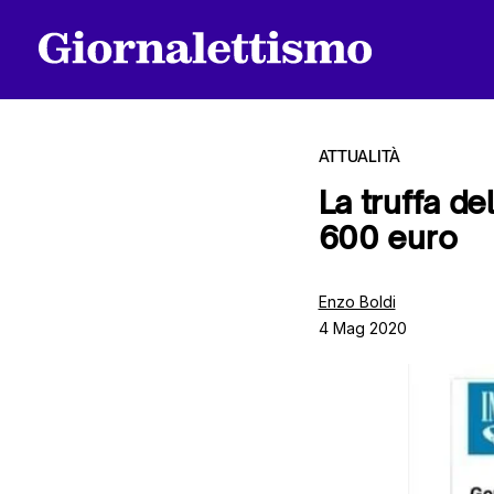
ATTUALITÀ
La truffa de
600 euro
Tutti gli articoli
Enzo Boldi
4 Mag 2020
Chi siamo
Contatti