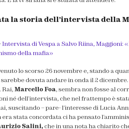
a la storia dell’intervista della 
>
Intervista di Vespa a Salvo Riina, Maggioni: 
nismo della mafia»
vvenuto lo scorso 26 novembre e, stando a quan
 sarebbe dovuta andare in onda il 2 dicembre. 
 Rai,
Marcello Foa
, sembra non fosse al cor
ni né dell’intervista, che nel frattempo è stat
ai, suscitando – pare- l’interesse di Lucia An
n era stata concordata ci ha pensato l’ammini
rizio Salini,
che in una nota ha chiarito che