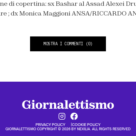
ne di copertina: sx Bashar al Assad Alexei Dr
ire ; dx Monica Maggioni ANSA/RICCARDO A
MOSTRA I COMMENTI
(0)
PRIVACY POLICY
COOKIE POLICY
GIORNALETTISMO COPYRIGHT © 2026 BY NEXILIA. ALL RIGHTS RESERVED