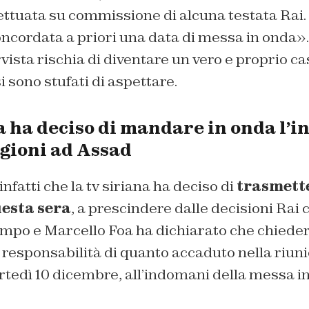
fettuata su commissione di alcuna testata Rai
ncordata a priori una data di messa in onda». 
vista rischia di diventare un vero e proprio c
i sono stufati di aspettare.
a ha deciso di mandare in onda l’in
gioni ad Assad
 infatti che la tv siriana ha deciso di
trasmett
uesta sera
, a prescindere dalle decisioni Rai c
tempo e Marcello Foa ha dichiarato che chiede
 responsabilità di quanto accaduto nella riun
tedì 10 dicembre, all’indomani della messa in