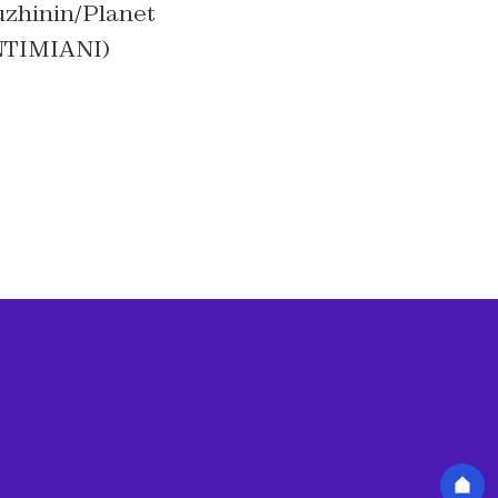
uzhinin/Planet
NTIMIANI)