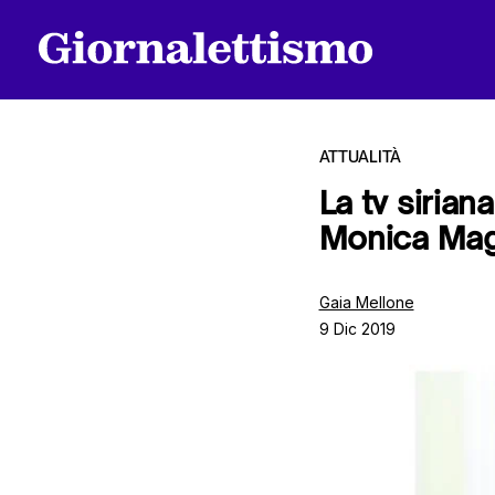
ATTUALITÀ
La tv sirian
Monica Mag
Tutti gli articoli
Gaia Mellone
9 Dic 2019
Chi siamo
Contatti