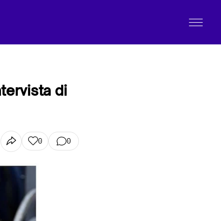
tervista di
0
0