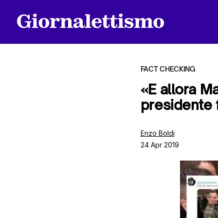
FACT CHECKING
«E allora Ma
presidente f
Tutti gli articoli
Enzo Boldi
24 Apr 2019
Chi siamo
Contatti