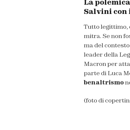
La polemica 
Salvini con 
Tutto legittimo,
mitra. Se non fo
ma del contesto 
leader della Leg
Macron per attacc
parte di Luca Mo
benaltrismo
no
(foto di copertin