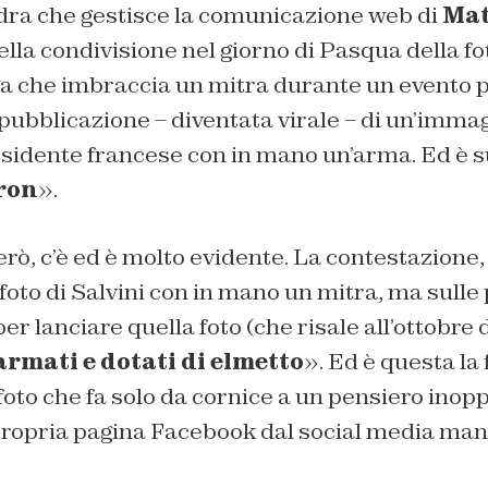
dra che gestisce la comunicazione web di
Mat
ella condivisione nel giorno di Pasqua della fo
a che imbraccia un mitra durante un evento pu
a pubblicazione – diventata virale – di un’imma
sidente francese con in mano un’arma. Ed è sub
ron
».
rò, c’è ed è molto evidente. La contestazione, 
 foto di Salvini con in mano un mitra, ma sulle 
er lanciare quella foto (che risale all’ottobre 
rmati e dotati di elmetto
». Ed è questa la
a foto che fa solo da cornice a un pensiero ino
propria pagina Facebook dal social media man