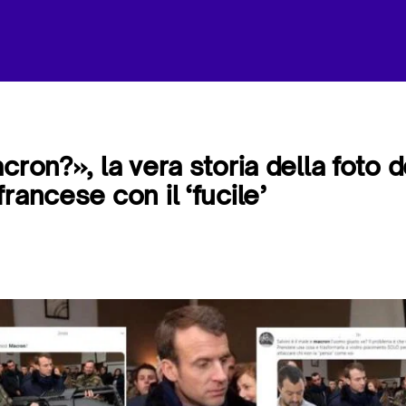
cron?», la vera storia della foto d
rancese con il ‘fucile’