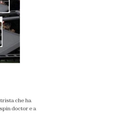
ltrista che ha
spin doctor e a