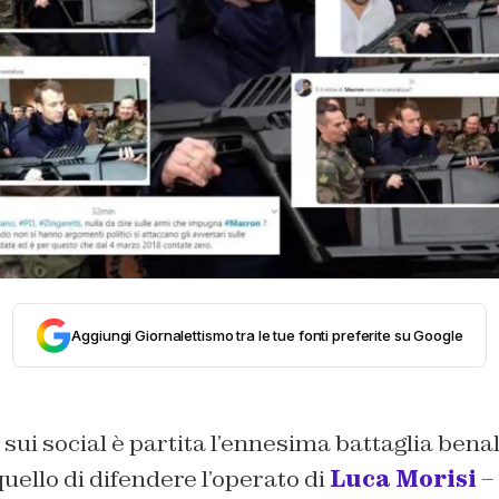
Aggiungi Giornalettismo tra le tue fonti preferite su Google
 sui social è partita l’ennesima battaglia bena
uello di difendere l’operato di
Luca Morisi
– 