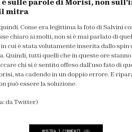
è sulle parole di Morisi, non sull
il mitra
 quindi. Come era legittima la foto di Salvini c
sse chiaro ai molti, non si è mai parlato di qu
in cui è stata volutamente inserita dallo spin 
a. Quindi, tutti quelli che in queste ore stanno
are chi si è sentito offeso dall’uso fato di que
risi, sta cadendo in un doppio errore. E ripara
n può essere la soluzione.
a: da Twitter)
MOSTRA I COMMENTI
(0)