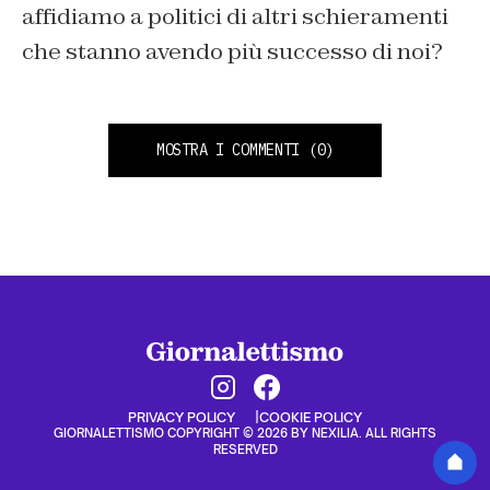
affidiamo a politici di altri schieramenti
che stanno avendo più successo di noi?
MOSTRA I COMMENTI
(0)
PRIVACY POLICY
COOKIE POLICY
GIORNALETTISMO COPYRIGHT © 2026 BY NEXILIA. ALL RIGHTS
RESERVED