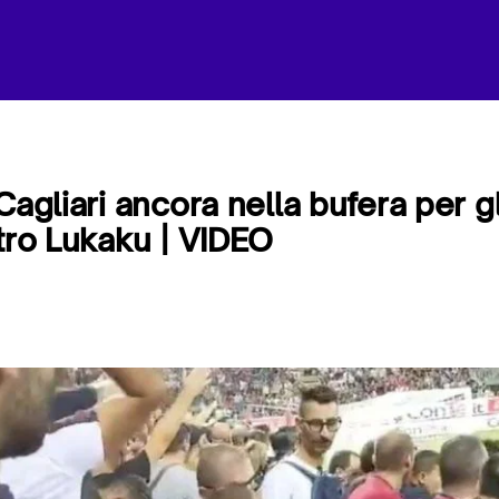
Cagliari ancora nella bufera per gli
ntro Lukaku | VIDEO