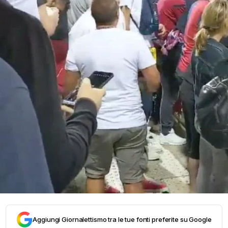
Aggiungi Giornalettismo tra le tue fonti preferite su Google