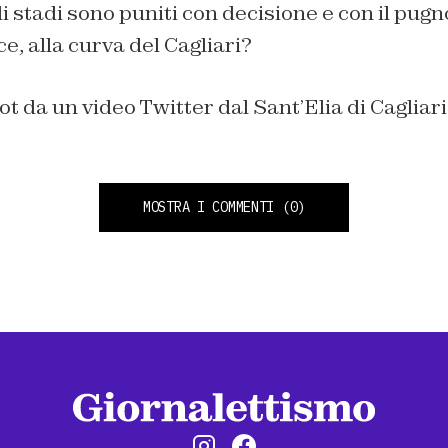
i stadi sono puniti con decisione e con il pugn
e, alla curva del Cagliari?
 da un video Twitter dal Sant’Elia di Cagliari
MOSTRA I COMMENTI
(0)