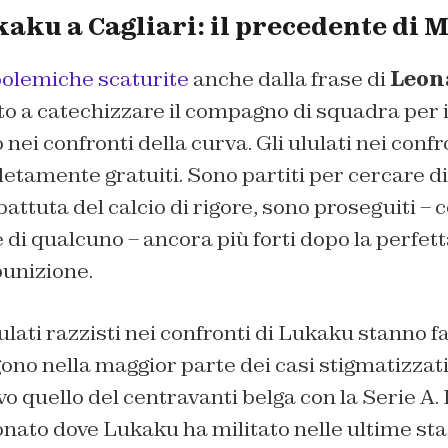
kaku a Cagliari: il precedente di 
olemiche scaturite
anche dalla frase di
Leon
o a catechizzare il compagno di squadra per i
i confronti della curva. Gli ululati nei confr
tamente gratuiti. Sono partiti per cercare di ‘
ttuta del calcio di rigore, sono proseguiti – c
di qualcuno – ancora più forti dopo la perfet
unizione.
lulati razzisti nei confronti di Lukaku stanno f
gono nella maggior parte dei casi stigmatizzat
vo quello del centravanti belga con la Serie A.
nato dove Lukaku ha militato nelle ultime stag