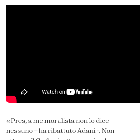
«Pres, a me moralista non lo dice
nessuno – ha ribattuto Adani -. Non