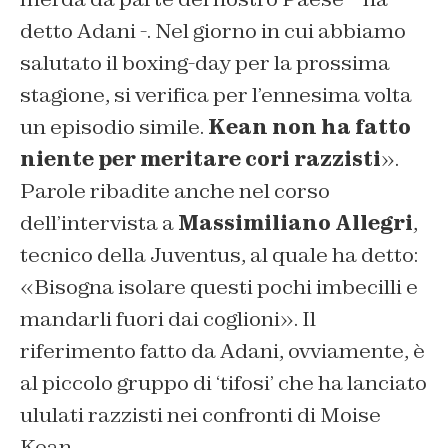
detto Adani -. Nel giorno in cui abbiamo
salutato il boxing-day per la prossima
stagione, si verifica per l’ennesima volta
un episodio simile.
Kean non ha fatto
niente per meritare cori razzisti
».
Parole ribadite anche nel corso
dell’intervista a
Massimiliano Allegri
,
tecnico della Juventus, al quale ha detto:
«Bisogna isolare questi pochi imbecilli e
mandarli fuori dai coglioni». Il
riferimento fatto da Adani, ovviamente, è
al piccolo gruppo di ‘tifosi’ che ha lanciato
ululati razzisti nei confronti di Moise
Kean.