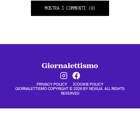
MOSTRA I COMMENTI
(0)
PRIVACY POLICY
COOKIE POLICY
GIORNALETTISMO COPYRIGHT © 2026 BY NEXILIA. ALL RIGHTS
RESERVED