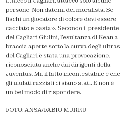
attacco il Cagliari, attacco solo alcune
persone. Non datemi del moralista. Se
fischi un giocatore di colore devi essere
cacciato e basta». Secondo il presidente
del Cagliari Giulini, l’esultanza di Kean a
braccia aperte sotto la curva degli ultras
del Cagliari è stata una provocazione,
riconosciuta anche dai dirigenti della
Juventus. Ma il fatto incontestabile è che
gli ululati razzisti ci siano stati. E non è
un bel modo di rispondere.
FOTO: ANSA/FABIO MURRU