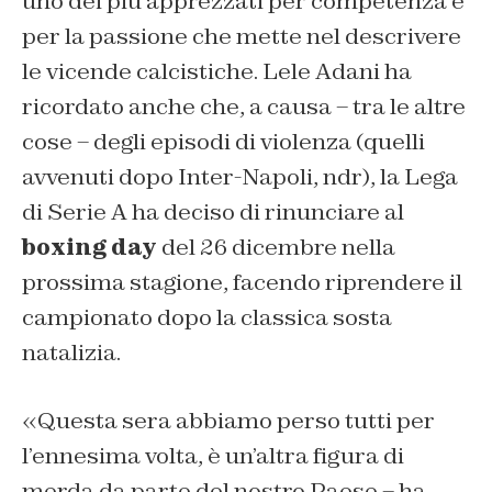
uno dei più apprezzati per competenza e
per la passione che mette nel descrivere
le vicende calcistiche. Lele Adani ha
ricordato anche che, a causa – tra le altre
cose – degli episodi di violenza (quelli
avvenuti dopo Inter-Napoli, ndr), la Lega
di Serie A ha deciso di rinunciare al
boxing day
del 26 dicembre nella
prossima stagione, facendo riprendere il
campionato dopo la classica sosta
natalizia.
«Questa sera abbiamo perso tutti per
l’ennesima volta, è un’altra figura di
merda da parte del nostro Paese – ha