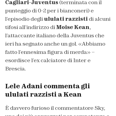
Cagliari-Juventus
(terminata con il
punteggio di 0-2 per i bianconeri) e
l’episodio degli
ululati razzisti
di alcuni
tifosi all’indirizzo di
Moise Kean
,
l’attaccante italiano della Juventus che
ieri ha segnato anche un gol. «Abbiamo
fatto l’ennesima figura di merda» –
esordisce l’ex calciatore di Inter e
Brescia.
Lele Adani commenta gli
ululati razzisti a Kean
È davvero furioso il commentatore Sky,