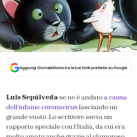
Aggiungi Giornalettismo tra le tue fonti preferite su Google
Luis Sepúlveda
se ne è andato a
causa
dell’infame coronavirus
lasciando un
grande vuoto. Lo scrittore
aveva un
rapporto speciale con l’Italia, da cui era
molto amato anche grazie al clamoroso