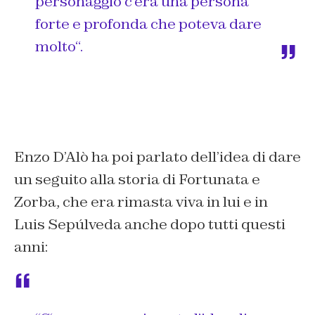
personaggio c’era una persona
forte e profonda che poteva dare
molto
“.
Enzo D’Alò ha poi parlato dell’idea di dare
un seguito alla storia di Fortunata e
Zorba, che era rimasta viva in lui e in
Luis Sepúlveda anche dopo tutti questi
anni: