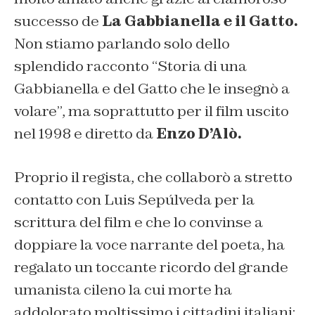
successo de
La Gabbianella e il Gatto.
Non stiamo parlando solo dello
splendido racconto “
Storia di una
Gabbianella e del Gatto che le insegnò a
volare
”, ma soprattutto per il film uscito
nel 1998 e diretto da
Enzo D’Alò.
Proprio il regista, che collaborò a stretto
contatto con Luis Sepúlveda per la
scrittura del film e che lo convinse a
doppiare la voce narrante del poeta, ha
regalato un toccante ricordo del grande
umanista cileno la cui morte ha
addolorato moltissimo i cittadini italiani: