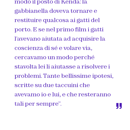
modo il posto di Kenda: la
gabbianella doveva tornare e
restituire qualcosa ai gatti del
porto. E se nel primo film i gatti
l’avevano aiutata ad acquisire la
coscienza di sé e volare via,
cercavamo un modo perché
stavolta lei li aiutasse a risolvere i
problemi. Tante bellissime ipotesi,
scritte su due taccuini che
avevamo io e lui, e che resteranno
tali per sempre”.