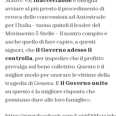
Stato». «È
inaccettabile
e bisogna
avviare al più presto il procedimento di
revoca delle concessioni ad Autostrade
per l’Italia – tuona quindi il leader del
Movimento 5 Stelle – Il nostro compito è
anche quello di fare capire, a questi
signori, che
il Governo adesso li
controlla
, per impedire che il profitto
prevalga sul bene collettivo. Questo è il
miglior modo per onorare le vittime della
tragedia di Genova. E
il Governo unito
su questo è la migliore risposta che
possiamo dare alle loro famiglie».
https://www.facebook.com/LuigiDiMaio/ph