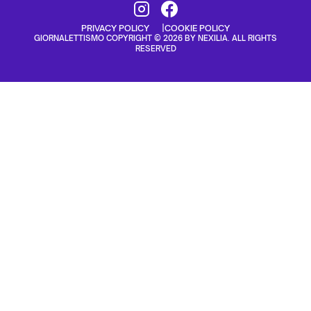
PRIVACY POLICY
COOKIE POLICY
GIORNALETTISMO COPYRIGHT © 2026 BY NEXILIA. ALL RIGHTS
RESERVED