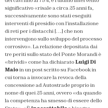
dei cavi fino al 75%, e l’ultimo intervento
significativo «risale a circa 25 anni fa,
successivamente sono stati eseguiti
interventi di presidio con l’installazione
di reti per i distacchi [….] che non
intervengono sullo sviluppo del processo
corrosivo». La relazione depositata dai
tre periti sullo stato del Ponte Morandi è
«brividi» come ha dichiarato
Luigi Di
Maio
in un post scritto su Facebook in
cui torna a invocare la revoca della
concessione ad Autostrade proprio in
nome di quei 25 anni, ovvero «da quando
la competenza ha smesso di essere dello