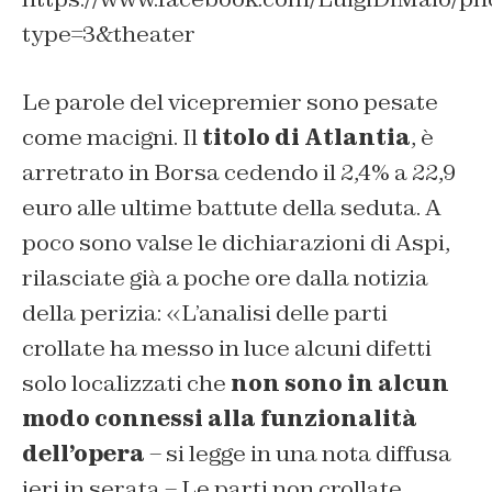
type=3&theater
Le parole del vicepremier sono pesate
come macigni. Il
titolo di Atlantia
, è
arretrato in Borsa cedendo il 2,4% a 22,9
euro alle ultime battute della seduta. A
poco sono valse le dichiarazioni di Aspi,
rilasciate già a poche ore dalla notizia
della perizia: «L’analisi delle parti
crollate ha messo in luce alcuni difetti
solo localizzati che
non sono in alcun
modo connessi alla funzionalità
dell’opera
– si legge in una nota diffusa
ieri in serata – Le parti non crollate