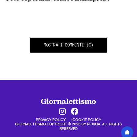
MOSTRA I COMMENTI
(0)
PRIVACY POLICY
COOKIE POLICY
GIORNALETTISMO COPYRIGHT © 2026 BY NEXILIA. ALL RIGHTS
RESERVED