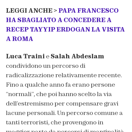
LEGGI ANCHE >
PAPA FRANCESCO
HA SBAGLIATO A CONCEDERE A
RECEP TAYYIP ERDOGAN LA VISITA
A ROMA
Luca Traini
e
Salah Abdeslam
condividono un percorso di
radicalizzazione relativamente recente.
Fino a qualche anno fa erano persone
“normali”, che poi hanno scelto la via
dell’estremismo per compensare gravi
lacune personali. Un percorso comune a
tanti terroristi, che provengono in
maggior parte da percorsi di marginalità