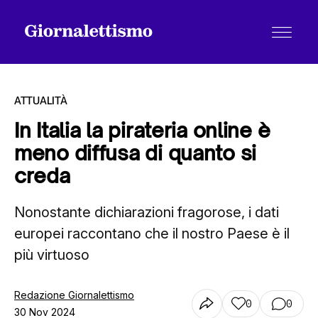
ATTUALITÀ
In Italia la pirateria online è
meno diffusa di quanto si
Tutti gli articoli
creda
Nonostante dichiarazioni fragorose, i dati
Chi siamo
europei raccontano che il nostro Paese è il
più virtuoso
Contatti
Redazione Giornalettismo
0
0
30 Nov 2024