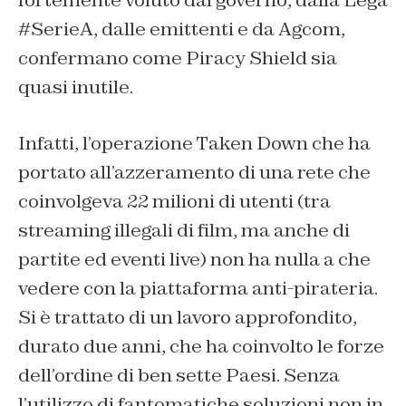
fortemente voluto dal governo, dalla Lega
#SerieA, dalle emittenti e da Agcom,
confermano come Piracy Shield sia
quasi inutile.
Infatti, l’operazione Taken Down che ha
portato all’azzeramento di una rete che
coinvolgeva 22 milioni di utenti (tra
streaming illegali di film, ma anche di
partite ed eventi live) non ha nulla a che
vedere con la piattaforma anti-pirateria.
Si è trattato di un lavoro approfondito,
durato due anni, che ha coinvolto le forze
dell’ordine di ben sette Paesi. Senza
l’utilizzo di fantomatiche soluzioni non in