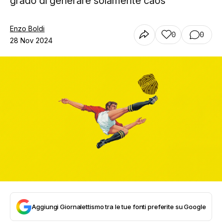
grado di generare solamente caos
Enzo Boldi
0
0
28 Nov 2024
Aggiungi Giornalettismo tra le tue fonti preferite su Google