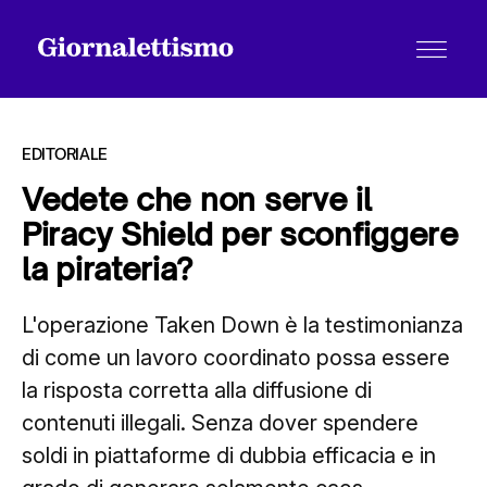
EDITORIALE
Vedete che non serve il
Piracy Shield per sconfiggere
Tutti gli articoli
la pirateria?
L'operazione Taken Down è la testimonianza
Chi siamo
di come un lavoro coordinato possa essere
la risposta corretta alla diffusione di
Contatti
contenuti illegali. Senza dover spendere
soldi in piattaforme di dubbia efficacia e in