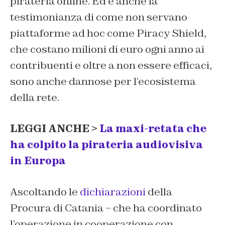
pirateria online. Ed è anche la
testimonianza di come non servano
piattaforme ad hoc come Piracy Shield,
che costano milioni di euro ogni anno ai
contribuenti e oltre a non essere efficaci,
sono anche dannose per l’ecosistema
della rete.
LEGGI ANCHE >
La maxi-retata che
ha colpito la pirateria audiovisiva
in Europa
Ascoltando le
dichiarazioni
della
Procura di Catania – che ha coordinato
l’operazione in cooperazione con