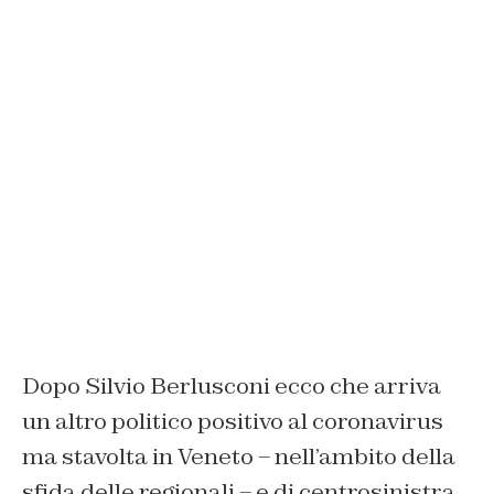
Dopo Silvio Berlusconi ecco che arriva
un altro politico positivo al coronavirus
ma stavolta in Veneto – nell’ambito della
sfida delle regionali – e di centrosinistra.