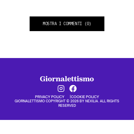
MOSTRA I COMMENTI
(0)
PRIVACY POLICY
COOKIE POLICY
GIORNALETTISMO COPYRIGHT © 2026 BY NEXILIA. ALL RIGHTS
RESERVED