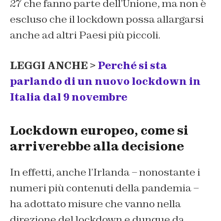
27 che fanno parte dell’Unione, ma non è
escluso che il lockdown possa allargarsi
anche ad altri Paesi più piccoli.
LEGGI ANCHE >
Perché si sta
parlando di un nuovo lockdown in
Italia dal 9 novembre
Lockdown europeo, come si
arriverebbe alla decisione
In effetti, anche l’Irlanda – nonostante i
numeri più contenuti della pandemia –
ha adottato misure che vanno nella
direzione del lockdown e dunque da