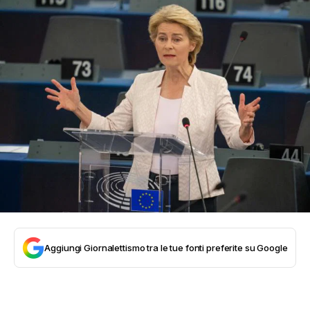
Aggiungi Giornalettismo tra le tue fonti preferite su Google