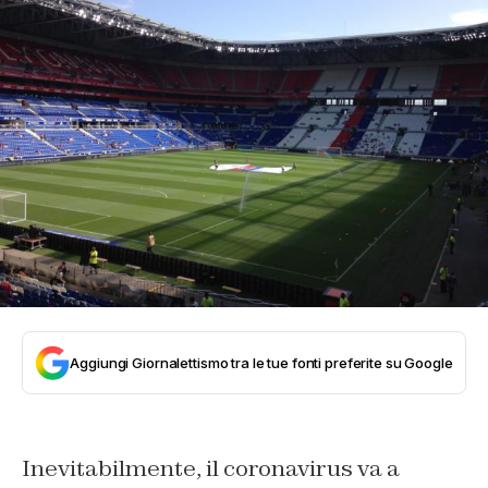
Aggiungi Giornalettismo tra le tue fonti preferite su Google
Inevitabilmente, il coronavirus va a