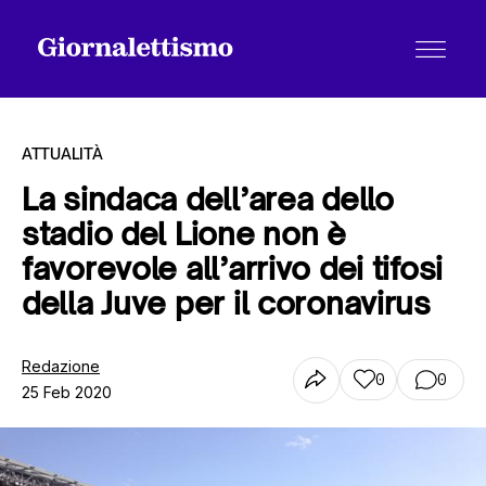
ATTUALITÀ
La sindaca dell’area dello
stadio del Lione non è
Tutti gli articoli
favorevole all’arrivo dei tifosi
della Juve per il coronavirus
Chi siamo
Redazione
0
0
25 Feb 2020
Contatti