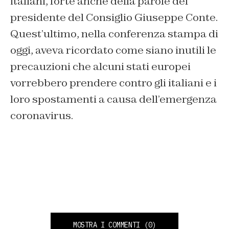
italiani, forte anche della parole del
presidente del Consiglio Giuseppe Conte.
Quest’ultimo, nella conferenza stampa di
oggi, aveva ricordato come siano inutili le
precauzioni che alcuni stati europei
vorrebbero prendere contro gli italiani e i
loro spostamenti a causa dell’emergenza
coronavirus.
MOSTRA I COMMENTI
(0)