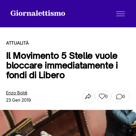
ATTUALITÀ
Il Movimento 5 Stelle vuole
bloccare immediatamente i
Tutti gli articoli
fondi di Libero
Chi siamo
Enzo Boldi
0
0
23 Gen 2019
Contatti