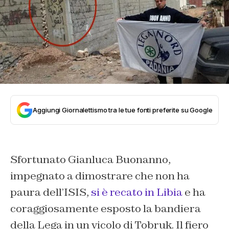
Aggiungi Giornalettismo tra le tue fonti preferite su Google
Sfortunato Gianluca Buonanno,
impegnato a dimostrare che non ha
paura dell’ISIS,
si è recato in Libia
e ha
coraggiosamente esposto la bandiera
della Lega in un vicolo di Tobruk. Il fiero