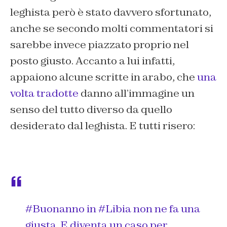
leghista però è stato davvero sfortunato,
anche se secondo molti commentatori si
sarebbe invece piazzato proprio nel
posto giusto. Accanto a lui infatti,
appaiono alcune scritte in arabo, che
una
volta tradotte
danno all’immagine un
senso del tutto diverso da quello
desiderato dal leghista. E tutti risero:
#Buonanno
in
#Libia
non ne fa una
giusta. E diventa un caso per