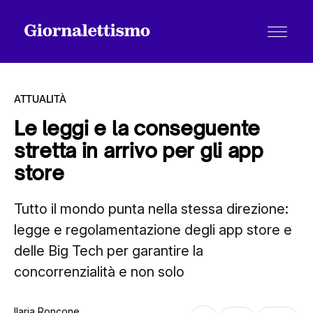
ATTUALITÀ
Le leggi e la conseguente
stretta in arrivo per gli app
Tutti gli articoli
store
Tutto il mondo punta nella stessa direzione:
Chi siamo
legge e regolamentazione degli app store e
delle Big Tech per garantire la
Contatti
concorrenzialità e non solo
Ilaria Roncone