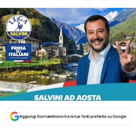
Aggiungi Giornalettismo tra le tue fonti preferite su Google