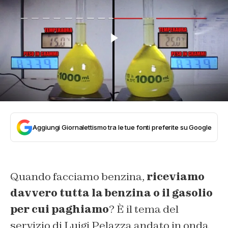
Aggiungi Giornalettismo tra le tue fonti preferite su Google
Quando facciamo benzina,
riceviamo
davvero tutta la benzina o il gasolio
per cui paghiamo
? È il tema del
servizio di Luigi Pelazza andato in onda