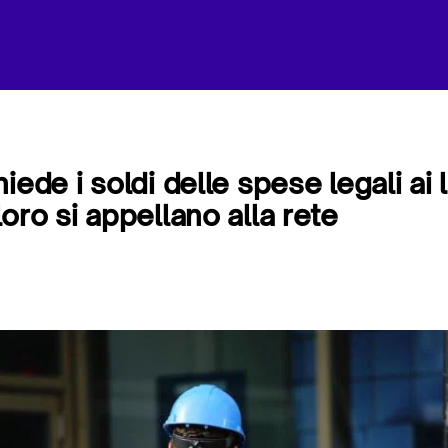
iede i soldi delle spese legali ai 
oro si appellano alla rete