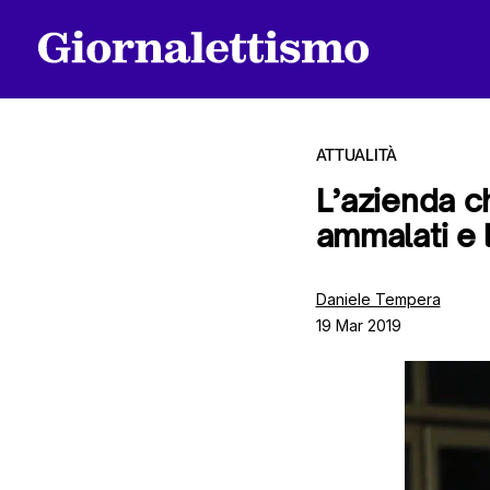
ATTUALITÀ
L’azienda ch
ammalati e l
Tutti gli articoli
Daniele Tempera
19 Mar 2019
Chi siamo
Contatti