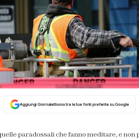
Aggiungi Giornalettismo tra le tue fonti preferite su Google
quelle paradossali che fanno meditare, e non 