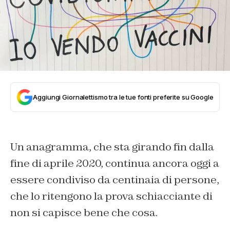
Aggiungi Giornalettismo tra le tue fonti preferite su Google
Un anagramma, che sta girando fin dalla
fine di aprile 2020, continua ancora oggi a
essere condiviso da centinaia di persone,
che lo ritengono la prova schiacciante di
non si capisce bene che cosa.