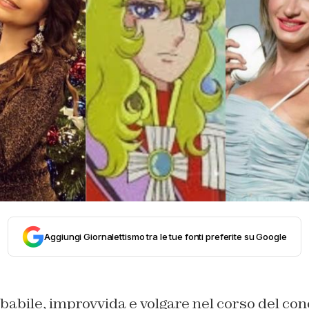
Aggiungi Giornalettismo tra le tue fonti preferite su Google
abile, improvvida e volgare nel corso del con