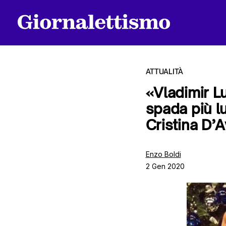
ATTUALITÀ
«Vladimir L
spada più l
Tutti gli articoli
Cristina D’
Chi siamo
Enzo Boldi
2 Gen 2020
Contatti