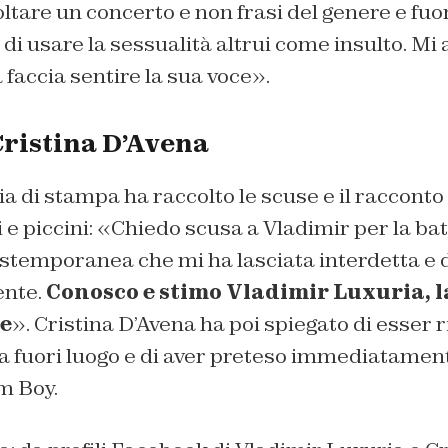
oltare un concerto e non frasi del genere e fu
di usare la sessualità altrui come insulto. Mi
 faccia sentire la sua voce».
Cristina D’Avena
a di stampa ha raccolto le scuse e il racconto
e piccini: «Chiedo scusa a Vladimir per la batt
estemporanea che mi ha lasciata interdetta e 
ente.
Conosco e stimo Vladimir Luxuria, l
e
». Cristina D’Avena ha poi spiegato di esser 
a fuori luogo e di aver preteso immediatament
m Boy.