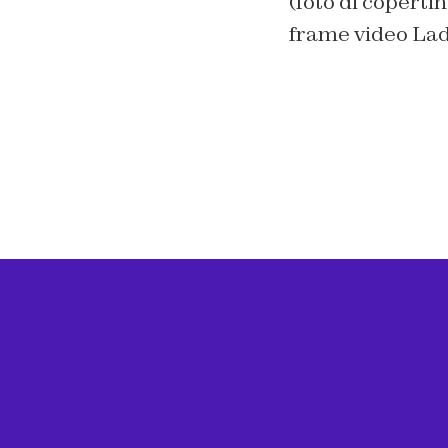
(foto di coperti
frame video La