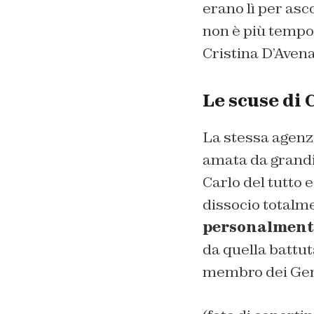
erano lì per asc
non è più tempo 
Cristina D’Avena
Le scuse di 
La stessa agenzi
amata da grandi 
Carlo del tutto 
dissocio totalm
personalment
da quella battut
membro dei Ge