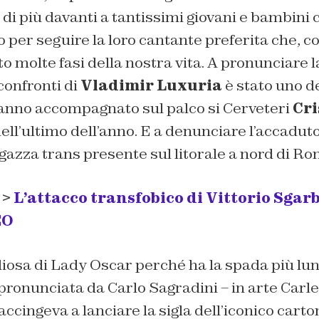
i più davanti a tantissimi giovani e bambini 
 per seguire la loro cantante preferita che, co
molte fasi della nostra vita. A pronunciare l
confronti di
Vladimir Luxuria
è stato uno d
anno accompagnato sul palco si Cerveteri
Cri
ell’ultimo dell’anno. E a denunciare l’accaduto
azza trans presente sul litorale a nord di Ro
 >
L’attacco transfobico di Vittorio Sgar
EO
iosa di Lady Oscar perché ha la spada più lun
pronunciata da Carlo Sagradini – in arte Carl
ccingeva a lanciare la sigla dell’iconico carto