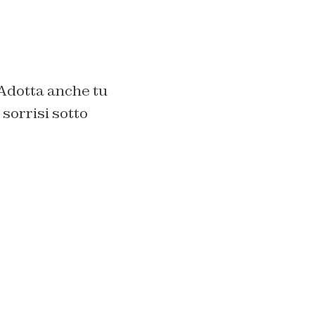
“Adotta anche tu
sorrisi sotto