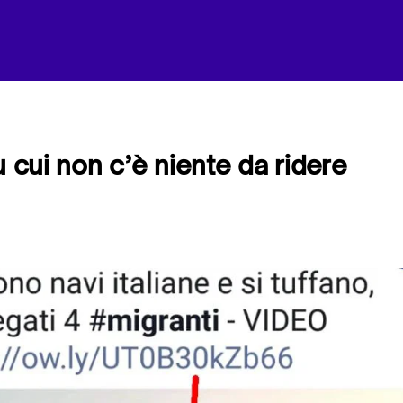
u cui non c’è niente da ridere