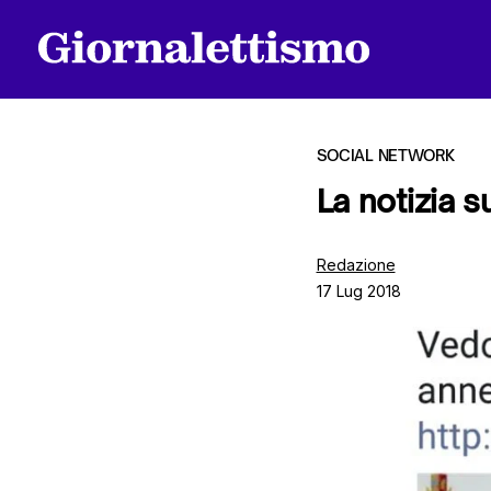
SOCIAL NETWORK
La notizia s
Tutti gli articoli
Redazione
17 Lug 2018
Chi siamo
Contatti