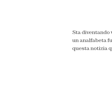
Sta diventando v
un analfabeta fu
questa notizia q