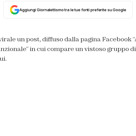
Aggiungi Giornalettismo tra le tue fonti preferite su Google
irale un post, diffuso dalla pagina Facebook 
nzionale” in cui compare un vistoso gruppo di 
ui.