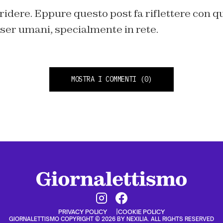
 ridere. Eppure questo post fa riflettere con qu
ser umani, specialmente in rete.
MOSTRA I COMMENTI
(0)
PRIVACY POLICY
COOKIE POLICY
GIORNALETTISMO COPYRIGHT © 2026 BY NEXILIA. ALL RIGHTS RESERVED