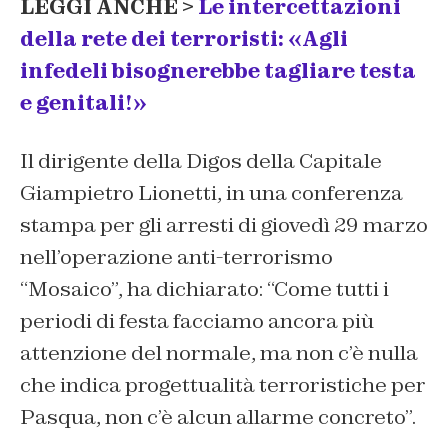
LEGGI ANCHE >
Le intercettazioni
della rete dei terroristi: «Agli
infedeli bisognerebbe tagliare testa
e genitali!»
Il dirigente della Digos della Capitale
Giampietro Lionetti, in una conferenza
stampa per gli arresti di giovedì 29 marzo
nell’operazione anti-terrorismo
“Mosaico”, ha dichiarato: “Come tutti i
periodi di festa facciamo ancora più
attenzione del normale, ma non c’è nulla
che indica progettualità terroristiche per
Pasqua, non c’è alcun allarme concreto”.