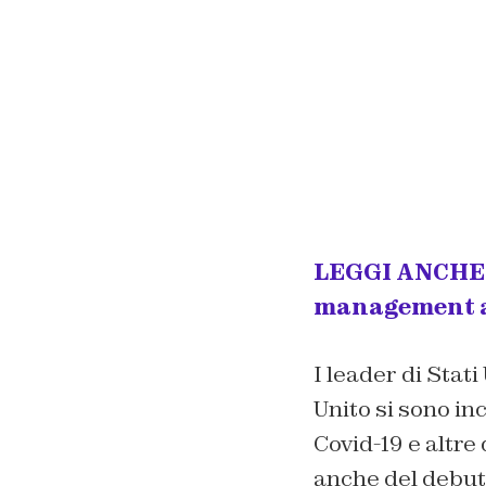
LEGGI ANCHE –
management az
I leader di Stat
Unito si sono inc
Covid-19 e altre 
anche del debut