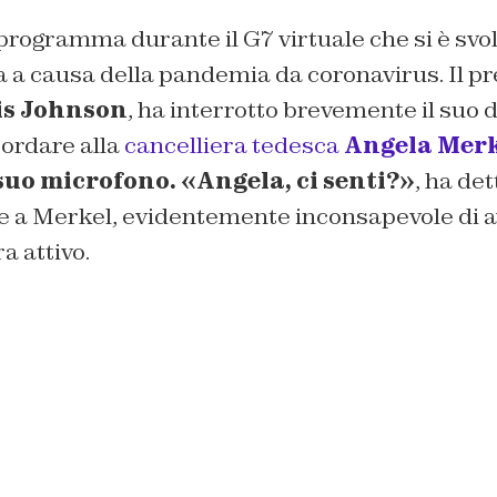
rogramma durante il G7 virtuale che si è svol
 a causa della pandemia da coronavirus. Il p
is Johnson
, ha interrotto brevemente il suo 
cordare alla
cancelliera tedesca
Angela Mer
 suo microfono. «Angela, ci senti?»
, ha de
 a Merkel, evidentemente inconsapevole di av
a attivo.