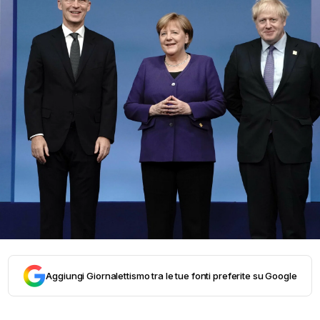
Aggiungi Giornalettismo tra le tue fonti preferite su Google