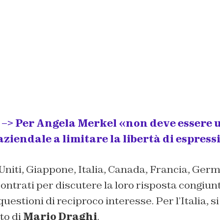
> Per Angela Merkel «non deve essere 
iendale a limitare la libertà di espress
i Uniti, Giappone, Italia, Canada, Francia, Ge
ontrati per discutere la loro risposta congiunta
questioni di reciproco interesse. Per l’Italia, si
to di
Mario Draghi
.