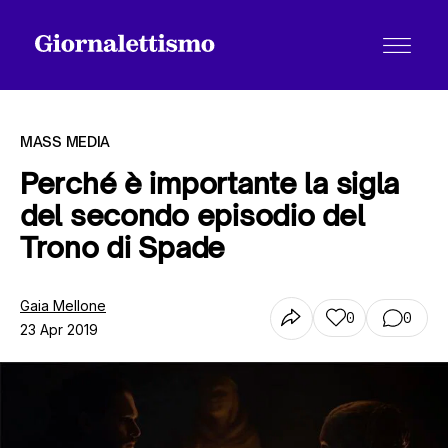
MASS MEDIA
Perché è importante la sigla
del secondo episodio del
Tutti gli articoli
Trono di Spade
Chi siamo
Gaia Mellone
0
0
23 Apr 2019
Contatti