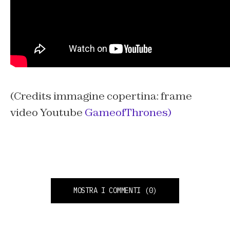
(Credits immagine copertina: frame
video Youtube
GameofThrones)
MOSTRA I COMMENTI
(0)