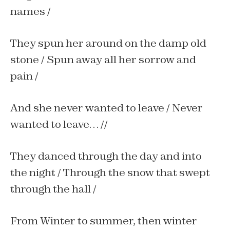
names /
They spun her around on the damp old
stone /
Spun away all her sorrow and
pain /
And she never wanted to leave /
Never
wanted to leave… //
They danced through the day and into
the night /
Through the snow that swept
through the hall /
From Winter to summer, then winter