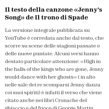
Il testo della canzone «Jenny’s
Song» de Il trono di Spade
La versione integrale pubblicata su
YouTube è corredata anche dal testo, che
scorre su scene delle stagioni passate e
delle nuove puntate. Alcuni versi hanno
destato particolare attenzione: «High in
the halls of the kings who are gone, Jenny
would dance with her ghosts» ( in alto
nelle sale dei re scomparsi Jenny danza
coi suoi spiriti) è infatti il verso che viene
citato anche nei libri
Cronache del
ghiaccio e del fuoco
di George Martin.