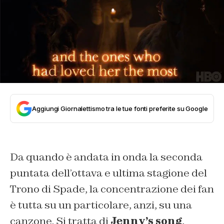
Aggiungi Giornalettismo tra le tue fonti preferite su Google
Da quando è andata in onda la seconda
puntata dell’ottava e ultima stagione del
Trono di Spade, la concentrazione dei fan
è tutta su un particolare, anzi, su una
canzone. Si tratta di
Jenny’s song
,