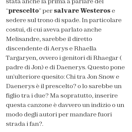
stata anche la prima a parlare del
“
prescelto
” per
salvare Westeros
e
sedere sul trono di spade. In particolare
costui, di cui aveva parlato anche
Melisandre, sarebbe il diretto
discendente di Aerys e Rhaella
Targaryen, ovvero i genitori di Rhaegar (
padre di Jon) e di Daenerys. Questo pone
un’ulteriore quesito: Chi tra Jon Snow e
Daenerys è il prescelto? o lo sarebbe un
figlio tra i due? Ma sopratutto, inserire
questa canzone è davvero un indizio o un
modo degli autori per mandare fuori
strada i fan?.