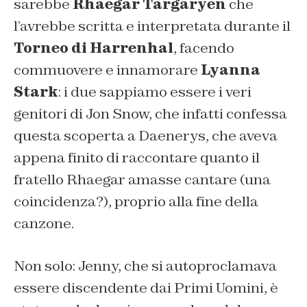
sarebbe
Rhaegar Targaryen
che
l’avrebbe scritta e interpretata durante il
Torneo di Harrenhal
, facendo
commuovere e innamorare
Lyanna
Stark
: i due sappiamo essere i veri
genitori di Jon Snow, che infatti confessa
questa scoperta a Daenerys, che aveva
appena finito di raccontare quanto il
fratello Rhaegar amasse cantare (una
coincidenza?), proprio alla fine della
canzone.
Non solo: Jenny, che si autoproclamava
essere discendente dai Primi Uomini, è