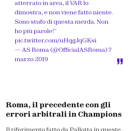
atterrato in area, il VAR lo
dimostra, e non viene fatto niente.
Sono stufo di questa merda. Non
ho più parole!”
pic.twitter.com/uHqgJqGKsi
— AS Roma (@OfficialASRoma)
7
marzo 2019
Roma, il precedente con gli
errori arbitrali in Champions
Il riferimento fatto da Pallotta in queste