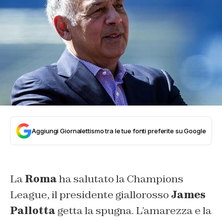
Aggiungi Giornalettismo tra le tue fonti preferite su Google
La
Roma
ha salutato la Champions
League, il presidente giallorosso
James
Pallotta
getta la spugna. L’amarezza e la