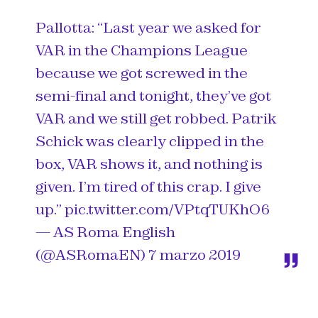
Pallotta: “Last year we asked for
VAR in the Champions League
because we got screwed in the
semi-final and tonight, they’ve got
VAR and we still get robbed. Patrik
Schick was clearly clipped in the
box, VAR shows it, and nothing is
given. I’m tired of this crap. I give
up.”
pic.twitter.com/VPtqTUKhO6
— AS Roma English
(@ASRomaEN)
7 marzo 2019