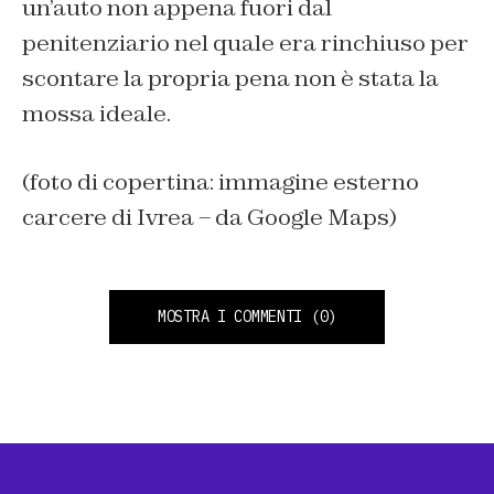
un’auto non appena fuori dal
penitenziario nel quale era rinchiuso per
scontare la propria pena non è stata la
mossa ideale.
(foto di copertina: immagine esterno
carcere di Ivrea – da Google Maps)
MOSTRA I COMMENTI
(0)