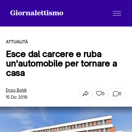
ATTUALITÀ
Esce dal carcere e ruba
un’automobile per tornare a
Tutti gli articoli
casa
Chi siamo
Enzo Boldi
0
0
15 Dic 2019
Contatti