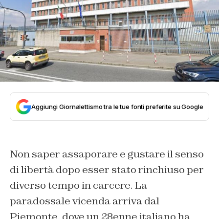
Aggiungi Giornalettismo tra le tue fonti preferite su Google
Non saper assaporare e gustare il senso
di libertà dopo esser stato rinchiuso per
diverso tempo in carcere. La
paradossale vicenda arriva dal
Piemonte, dove un 28enne italiano ha