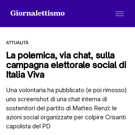
ATTUALITÀ
La polemica, via chat, sulla
campagna elettorale social di
Tutti gli articoli
Italia Viva
Una volontaria ha pubblicato (e poi rimosso)
Chi siamo
uno screenshot di una chat interna di
sostenitori del partito di Matteo Renzi: le
Contatti
azioni social organizzate per colpire Crisanti
capolista del PD