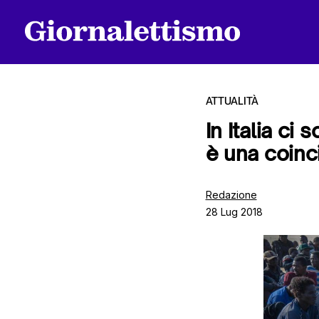
ATTUALITÀ
In Italia ci 
è una coinc
Tutti gli articoli
Redazione
28 Lug 2018
Chi siamo
Contatti