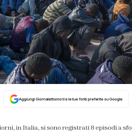
Aggiungi Giornalettismo tra le tue fonti preferite su Google
iorni, in Italia, si sono registrati 8 episodi a s