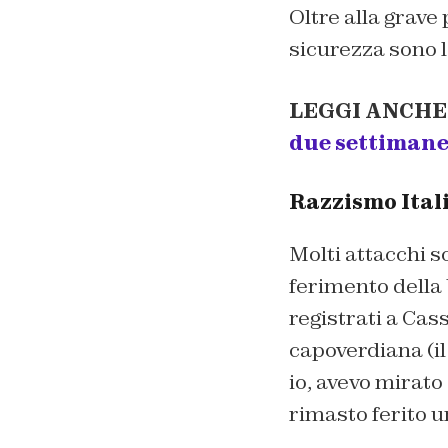
Oltre alla grave
sicurezza sono l
LEGGI ANCHE
due settimane. 
Razzismo Itali
Molti attacchi s
ferimento della 
registrati a Cass
capoverdiana (i
io, avevo mirato
rimasto ferito u