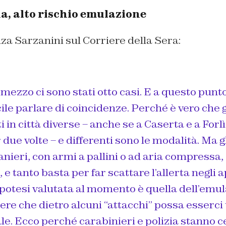
a, alto rischio emulazione
nza Sarzanini sul
Corriere della Sera:
mezzo ci sono stati otto casi. E a questo pun
cile parlare di coincidenze. Perché è vero che g
 in città diverse – anche se a Caserta e a Forlì
due volte – e differenti sono le modalità. Ma gl
ranieri, con armi a pallini o ad aria compress
 e tanto basta per far scattare l’allerta negli 
ipotesi valutata al momento è quella dell’emu
re che dietro alcuni “attacchi” possa esserci
ale. Ecco perché carabinieri e polizia stanno 