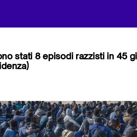
sono stati 8 episodi razzisti in 45 g
idenza)