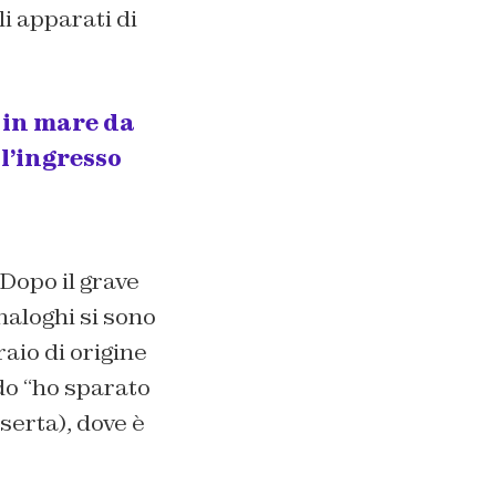
i apparati di
 in mare da
 l’ingresso
 Dopo il grave
naloghi si sono
raio di origine
do “ho sparato
serta), dove è