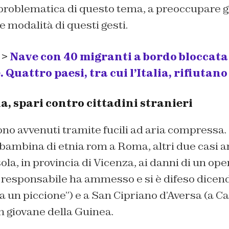
 problematica di questo tema, a preoccupare gl
e modalità di questi gesti.
 >
Nave con 40 migranti a bordo bloccata
Quattro paesi, tra cui l’Italia, rifiutano
a, spari contro cittadini stranieri
ono avvenuti tramite fucili ad aria compressa.
bambina di etnia rom a Roma, altri due casi a
ola, in provincia di Vicenza, ai danni di un ope
l responsabile ha ammesso e si è difeso dicen
 a un piccione”) e a San Cipriano d’Aversa (a Ca
n giovane della Guinea.