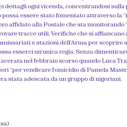
ei dettagli ogni vicenda, concentrandosi sulla 
possa essere stato fomentato attraverso la “r
oro affidato alla Postale che sta monitorando “p
rovare tracce utili. Verifiche che si affiancano 
missariati e stazioni dell’Arma per scoprire s
possa esserci un’unica regia. Senza dimentica
acerata nel febbraio scorso quando Luca Trai
nieri “per vendicare l’omicidio di Pamela Mastro
ra stata adescata da un gruppo di nigeriani.
nsa)