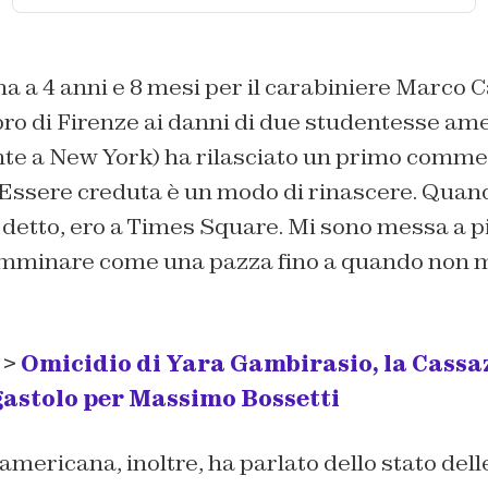
a a 4 anni e 8 mesi per il carabiniere Marco 
pro di Firenze ai danni di due studentesse am
nte a New York) ha rilasciato un primo commen
. Essere creduta è un modo di rinascere. Quan
 detto, ero a Times Square. Mi sono messa a p
mminare come una pazza fino a quando non m
 >
Omicidio di Yara Gambirasio, la Cassa
gastolo per Massimo Bossetti
mericana, inoltre, ha parlato dello stato delle