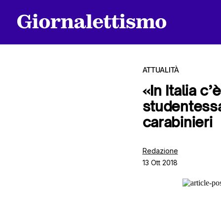
ATTUALITÀ
«In Italia c
studentessa
Tutti gli articoli
carabinieri
Chi siamo
Redazione
13 Ott 2018
Contatti