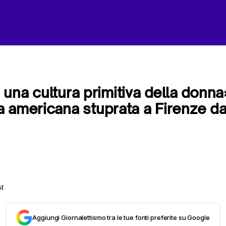
’è una cultura primitiva della donna
 americana stuprata a Firenze d
Aggiungi Giornalettismo tra le tue fonti preferite su Google