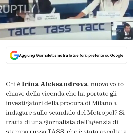
Aggiungi Giornalettismo tra le tue fonti preferite su Google
Chi è
Irina Aleksandrova
, nuovo volto
chiave della vicenda che ha portato gli
investigatori della procura di Milano a
indagare sullo scandalo del Metropol? Si
tratta di una giornalista dell’agenzia di
stampa russa TASS, che è stata ascoltata