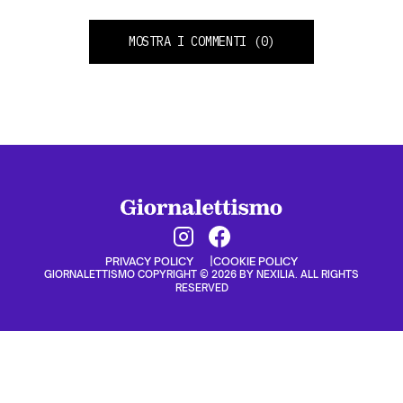
MOSTRA I COMMENTI
(0)
PRIVACY POLICY
COOKIE POLICY
GIORNALETTISMO COPYRIGHT © 2026 BY NEXILIA. ALL RIGHTS
RESERVED