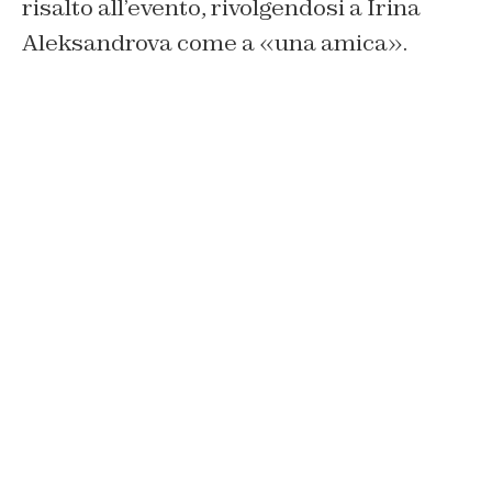
risalto all’evento, rivolgendosi a Irina
Aleksandrova come a «una amica».