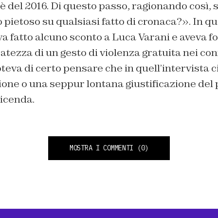
 è del 2016. Di questo passo, ragionando così, 
pietoso su qualsiasi fatto di cronaca?». In que
va fatto alcuno sconto a Luca Varani e aveva 
satezza di un gesto di violenza gratuita nei con
teva di certo pensare che in quell’intervista c
ione o una seppur lontana giustificazione del
vicenda.
MOSTRA I COMMENTI
(0)