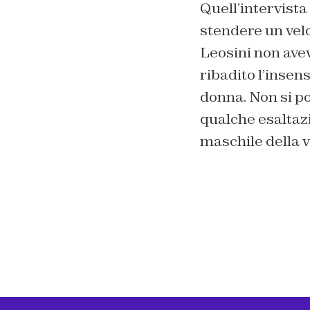
Quell’intervista
stendere un velo 
Leosini non ave
ribadito l’insen
donna. Non si po
qualche esaltaz
maschile della 