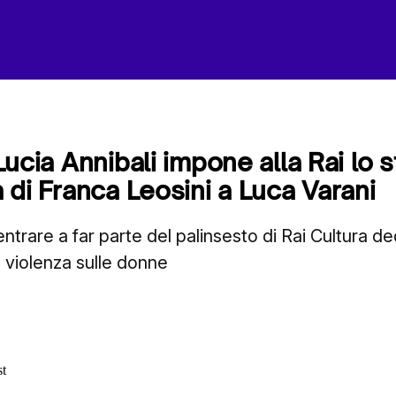
i Lucia Annibali impone alla Rai lo 
ta di Franca Leosini a Luca Varani
trare a far parte del palinsesto di Rai Cultura ded
a violenza sulle donne