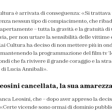
ultura è arrivata di conseguenza: «Si trattava 
senza nessun tipo di compiacimento, che ribad
ertamente – tutta la gravità e la gratuità di
ia, per non urtare la sensibilità delle vittime 
Rai Cultura ha deciso di non mettere più in on
, mantenendo la programmazione del film tv ‘Io
ndi che fa rivivere il grande coraggio e la str
di Lucia Annibali».
eosini cancellata, la sua amarezz
ca Leosini, che – dopo aver appreso la decisi
 «Certe vicende sono ormai di dominio pubblic