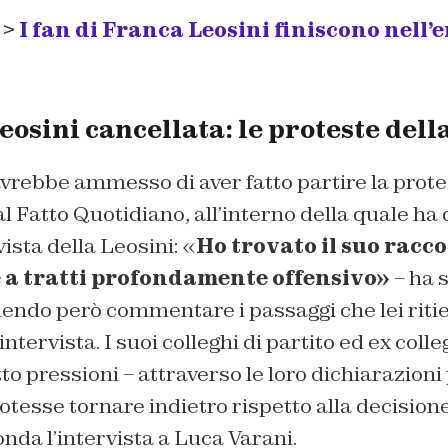
 >
I fan di Franca Leosini finiscono nell’
eosini cancellata: le proteste della
vrebbe ammesso di aver fatto partire la prote
al Fatto Quotidiano, all’interno della quale ha 
vista della Leosini: «
Ho trovato il suo racc
 a tratti profondamente offensivo»
– ha s
lendo però commentare i passaggi che lei riti
intervista. I suoi colleghi di partito ed ex colleg
tto pressioni – attraverso le loro dichiarazioni
potesse tornare indietro rispetto alla decisio
da l’intervista a Luca Varani.