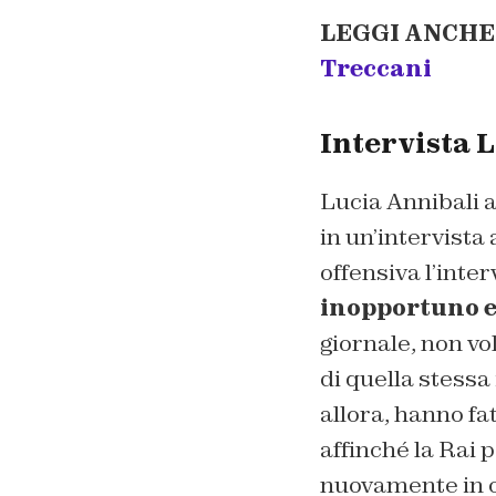
LEGGI ANCHE
Treccani
Intervista L
Lucia Annibali a
in un’intervista 
offensiva l’inter
inopportuno e
giornale, non vo
di quella stessa 
allora, hanno fa
affinché la Rai 
nuovamente in on