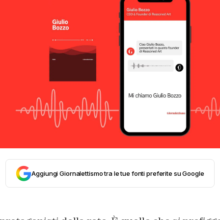
Aggiungi Giornalettismo tra le tue fonti preferite su Google