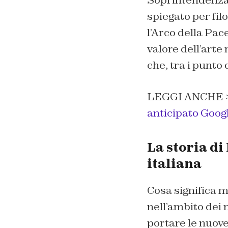
Soprintendenza a
spiegato per fil
l’Arco della Pac
valore dell’arte
che, tra i punto
LEGGI ANCHE 
anticipato Goog
La storia di
italiana
Cosa significa 
nell’ambito dei
portare le nuove