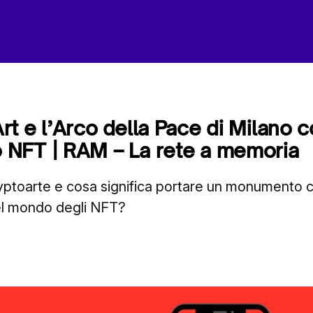
t e l’Arco della Pace di Milano 
NFT | RAM – La rete a memoria
yptoarte e cosa significa portare un monumento c
el mondo degli NFT?