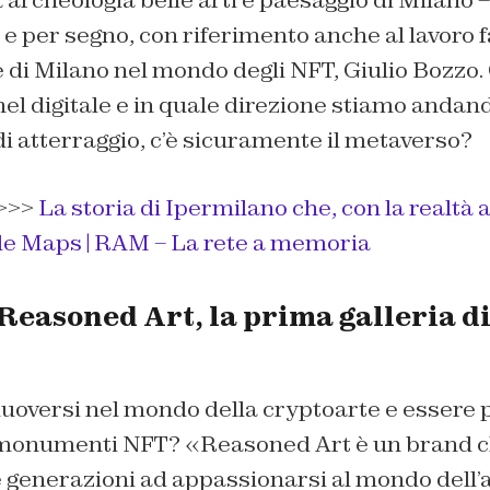
rcheologia belle arti e paesaggio di Milano – 
o e per segno, con riferimento anche al lavoro 
e di Milano nel mondo degli NFT, Giulio Bozzo. Q
 nel digitale e in quale direzione stiamo anda
 di atterraggio, c’è sicuramente il metaverso?
>>>
La storia di Ipermilano che, con la realtà ar
le Maps | RAM – La rete a memoria
 Reasoned Art, la prima galleria d
muoversi nel mondo della cryptoarte e essere 
 monumenti NFT? «Reasoned Art è un brand c
 generazioni ad appassionarsi al mondo dell’a