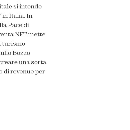
itale si intende
n Italia. In
lla Pace di
venta NFT mette
di turismo
iulio Bozzo
creare una sorta
o di revenue per