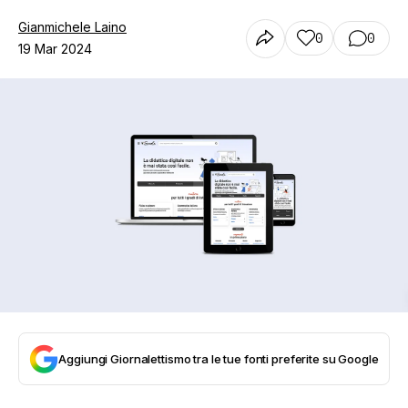
Gianmichele Laino
0
0
19 Mar 2024
Aggiungi Giornalettismo tra le tue fonti preferite su Google