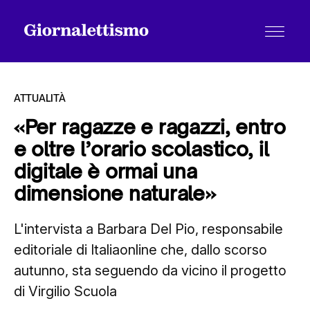
ATTUALITÀ
«Per ragazze e ragazzi, entro
e oltre l’orario scolastico, il
Tutti gli articoli
digitale è ormai una
dimensione naturale»
Chi siamo
L'intervista a Barbara Del Pio, responsabile
editoriale di Italiaonline che, dallo scorso
Contatti
autunno, sta seguendo da vicino il progetto
di Virgilio Scuola