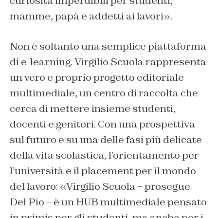
curiosità imperdibili per studenti,
mamme, papà e addetti ai lavori».
Non è soltanto una semplice piattaforma
di e-learning. Virgilio Scuola rappresenta
un vero e proprio progetto editoriale
multimediale, un centro di raccolta che
cerca di mettere insieme studenti,
docenti e genitori. Con una prospettiva
sul futuro e su una delle fasi più delicate
della vita scolastica, l’orientamento per
l’università e il placement per il mondo
del lavoro: «Virgilio Scuola – prosegue
Del Pio – è un HUB multimediale pensato
in primis per gli studenti, ma anche per i