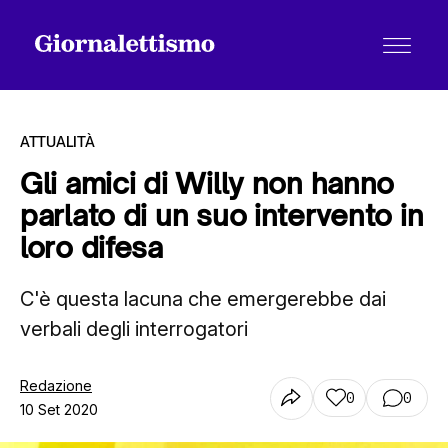
ATTUALITÀ
Gli amici di Willy non hanno
parlato di un suo intervento in
Tutti gli articoli
loro difesa
C'è questa lacuna che emergerebbe dai
Chi siamo
verbali degli interrogatori
Contatti
Redazione
0
0
10 Set 2020