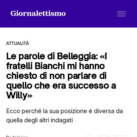
ATTUALITÀ
Le parole di Belleggia: «I
fratelli Bianchi mi hanno
Tutti gli articoli
chiesto di non parlare di
quello che era successo a
Chi siamo
Willy»
Ecco perché la sua posizione è diversa da
Contatti
quella degli altri indagati