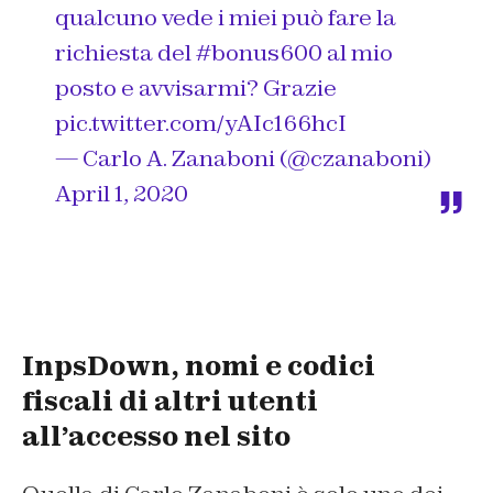
qualcuno vede i miei può fare la
richiesta del
#bonus600
al mio
posto e avvisarmi? Grazie
pic.twitter.com/yAIc166hcI
— Carlo A. Zanaboni (@czanaboni)
April 1, 2020
InpsDown, nomi e codici
fiscali di altri utenti
all’accesso nel sito