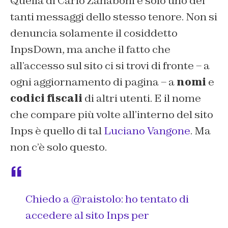
Quella di Carlo Zanaboni è solo uno dei
tanti messaggi dello stesso tenore. Non si
denuncia solamente il cosiddetto
InpsDown, ma anche il fatto che
all’accesso sul sito ci si trovi di fronte – a
ogni aggiornamento di pagina – a
nomi
e
codici fiscali
di altri utenti. E il nome
che compare più volte all’interno del sito
Inps è quello di tal
Luciano Vangone
. Ma
non c’è solo questo.
Chiedo a
@raistolo
: ho tentato di
accedere al sito Inps per