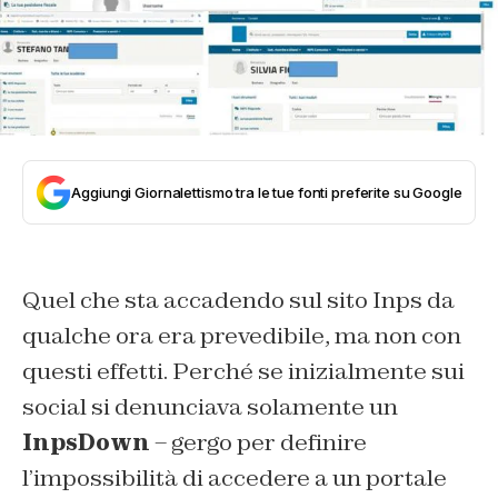
Aggiungi Giornalettismo tra le tue fonti preferite su Google
Quel che sta accadendo sul sito Inps da
qualche ora era prevedibile, ma non con
questi effetti. Perché se inizialmente sui
social si denunciava solamente un
InpsDown
– gergo per definire
l’impossibilità di accedere a un portale