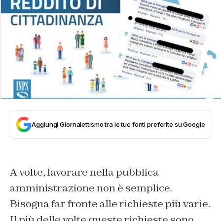
Aggiungi Giornalettismo tra le tue fonti preferite su Google
A volte, lavorare nella pubblica
amministrazione non è semplice.
Bisogna far fronte alle richieste più varie.
Il più delle volte queste richieste sono