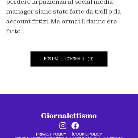
perdere la pazienza al social media
manager siano state fatte da troll o da
account fittizi. Ma ormai il danno era
fatto.
MOSTRA I COMMENTI
(0)
PRIVACY POLICY
COOKIE POLICY