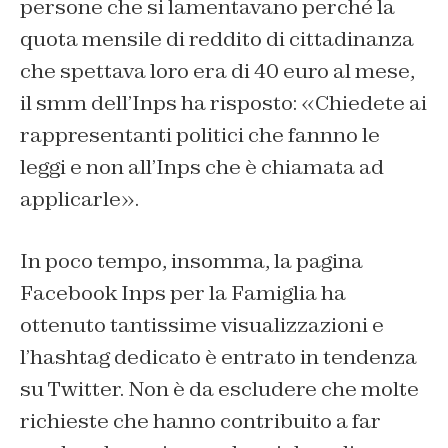
persone che si lamentavano perché la
quota mensile di reddito di cittadinanza
che spettava loro era di 40 euro al mese,
il smm dell’Inps ha risposto: «Chiedete ai
rappresentanti politici che fannno le
leggi e non all’Inps che è chiamata ad
applicarle».
In poco tempo, insomma, la pagina
Facebook Inps per la Famiglia ha
ottenuto tantissime visualizzazioni e
l’hashtag dedicato è entrato in tendenza
su Twitter. Non è da escludere che molte
richieste che hanno contribuito a far