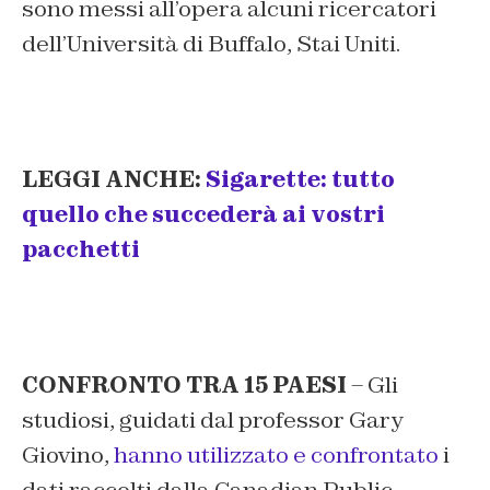
sono messi all’opera alcuni ricercatori
dell’Università di Buffalo, Stai Uniti.
LEGGI ANCHE:
Sigarette: tutto
quello che succederà ai vostri
pacchetti
CONFRONTO TRA 15 PAESI
– Gli
studiosi, guidati dal professor Gary
Giovino,
hanno utilizzato e confrontato
i
dati raccolti dalla Canadian Public