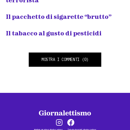
terrorista”
Il pacchetto di sigarette “brutto”
Il tabacco al gusto di pesticidi
MOSTRA I COMMENTI
(0)