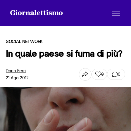
SOCIAL NETWORK
In quale paese si fuma di più?
Tutti gli articoli
Dario Ferri
0
0
21 Ago 2012
Chi siamo
Contatti