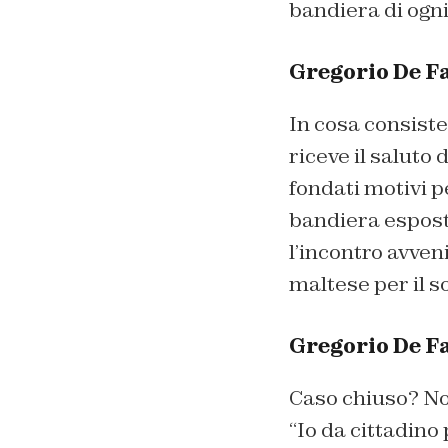
bandiera di ogn
Gregorio De Fa
In cosa consiste
riceve il saluto
fondati motivi p
bandiera esposta
l’incontro avven
maltese per il s
Gregorio De Fa
Caso chiuso? Non
“
Io da cittadino