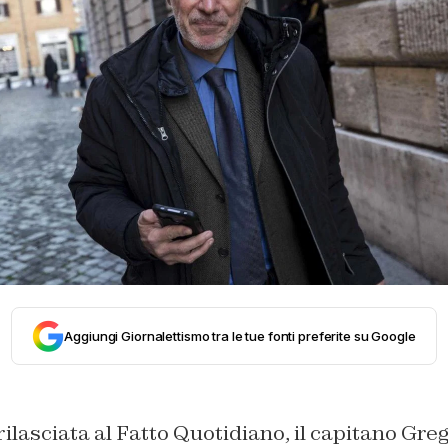
Aggiungi Giornalettismo tra le tue fonti preferite su Google
rilasciata al
Fatto Quotidiano,
il capitano Gre