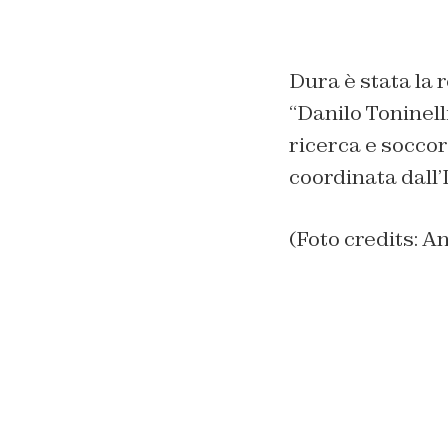
Dura è stata la 
“Danilo Toninelli
ricerca e soccor
coordinata dall’I
(Foto credits: A