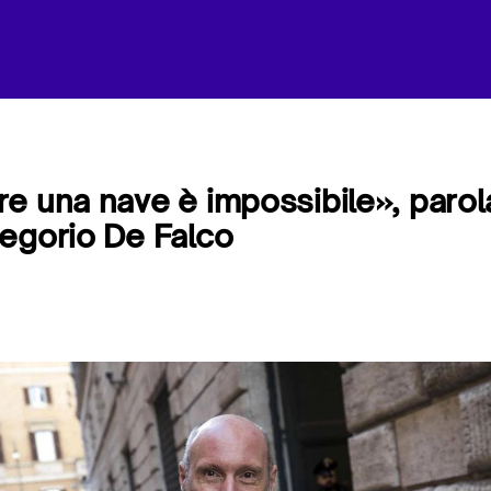
e una nave è impossibile», parol
egorio De Falco