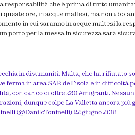
a responsabilità che è prima di tutto umanita
di queste ore, in acque maltesi, ma non abbia
omento in cui saranno in acque maltesi la res
 un porto per la messa in sicurezza sarà sicu
cchia in disumanità Malta, che ha rifiutato so
ve ferma in area SAR dell’isola e in difficoltà 
ità, con carico di oltre 230
#migranti
. Nessun
azioni, dunque colpe La Valletta ancora più g
inelli (@DaniloToninelli)
22 giugno 2018