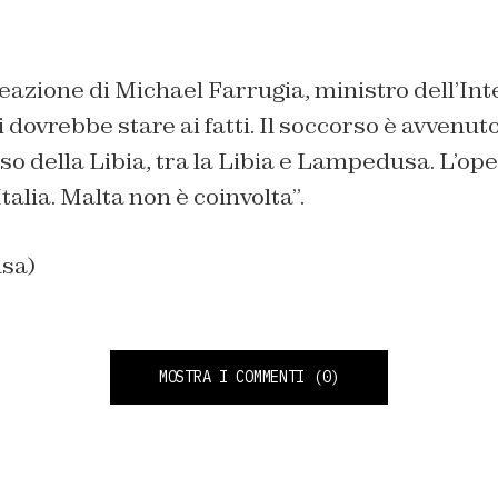
reazione di Michael Farrugia, ministro dell’In
 dovrebbe stare ai fatti. Il soccorso è avvenuto
so della Libia, tra la Libia e Lampedusa. L’op
talia. Malta non è coinvolta”.
nsa)
MOSTRA I COMMENTI
(0)