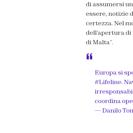
di assumersi un
essere, notizie 
certezza. Nel m
dell’apertura di
di Malta
“.
Europa si spe
#Lifeline
. Na
irresponsabil
coordina oper
— Danilo Ton