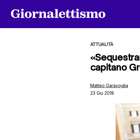
ATTUALITÀ
«Sequestrar
capitano Gr
Tutti gli articoli
Matteo Garavoglia
23 Giu 2018
Chi siamo
Contatti