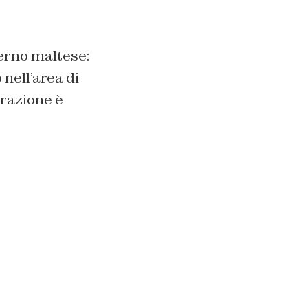
terno maltese:
 nell’area di
erazione è