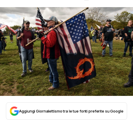
Aggiungi Giornalettismo tra le tue fonti preferite su Google