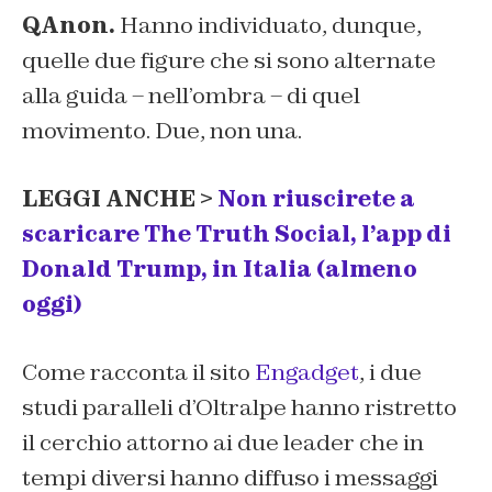
QAnon.
Hanno individuato, dunque,
quelle due figure che si sono alternate
alla guida – nell’ombra – di quel
movimento. Due, non una.
LEGGI ANCHE >
Non riuscirete a
scaricare The Truth Social, l’app di
Donald Trump, in Italia (almeno
oggi)
Come racconta il sito
Engadget
, i due
studi paralleli d’Oltralpe hanno ristretto
il cerchio attorno ai due leader che in
tempi diversi hanno diffuso i messaggi