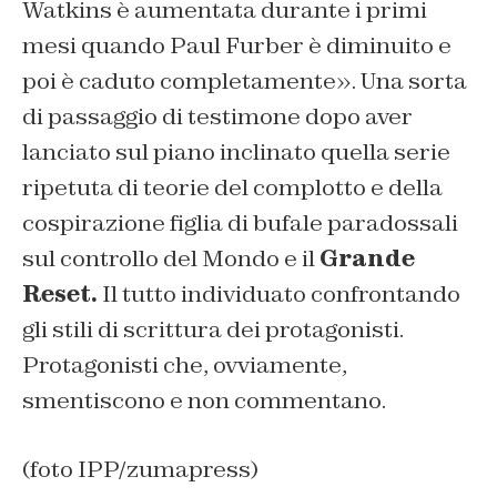
Watkins è aumentata durante i primi
mesi quando Paul Furber è diminuito e
poi è caduto completamente». Una sorta
di passaggio di testimone dopo aver
lanciato sul piano inclinato quella serie
ripetuta di teorie del complotto e della
cospirazione figlia di bufale paradossali
sul controllo del Mondo e il
Grande
Reset.
Il tutto individuato confrontando
gli stili di scrittura dei protagonisti.
Protagonisti che, ovviamente,
smentiscono e non commentano.
(foto IPP/zumapress)