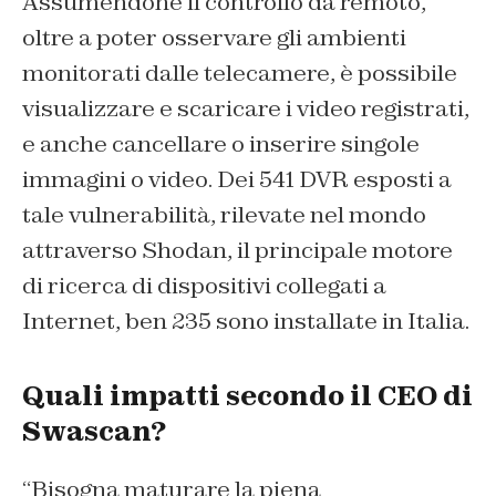
Assumendone il controllo da remoto,
oltre a poter osservare gli ambienti
monitorati dalle telecamere, è possibile
visualizzare e scaricare i video registrati,
e anche cancellare o inserire singole
immagini o video. Dei 541 DVR esposti a
tale vulnerabilità, rilevate nel mondo
attraverso Shodan, il principale motore
di ricerca di dispositivi collegati a
Internet, ben 235 sono installate in Italia.
Quali impatti secondo il CEO di
Swascan?
“Bisogna maturare la piena