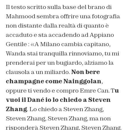
Il testo scritto sulla base del brano di
Mahmood sembra offrire una fotografia
non distante dalla realtà di quanto è
accaduto e sta accadendo ad Appiano
Gentile : «A Milano cambia capitano,
Wanda stai tranquilla rinnoviamo, tu mi
prenderai per un bugiardo, alziamo la
clausola a un miliardo.
Non bere
champagne come Nainggolan
,
oppure ti vendo e compro Emre Can. T
u
vuoi il Dané io lo chiedo a Steven
Zhang
. Lo chiedo a Steven Zhang,
Steven Zhang, Steven Zhang, ma non
risponderà Steven Zhang, Steven Zhang.