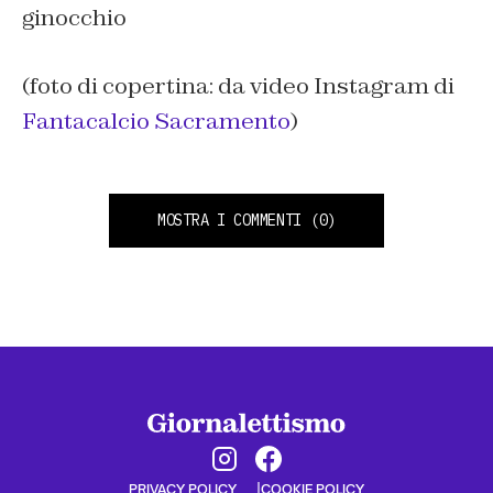
ginocchio
(foto di copertina: da video Instagram di
Fantacalcio Sacramento
)
MOSTRA I COMMENTI
(0)
PRIVACY POLICY
COOKIE POLICY