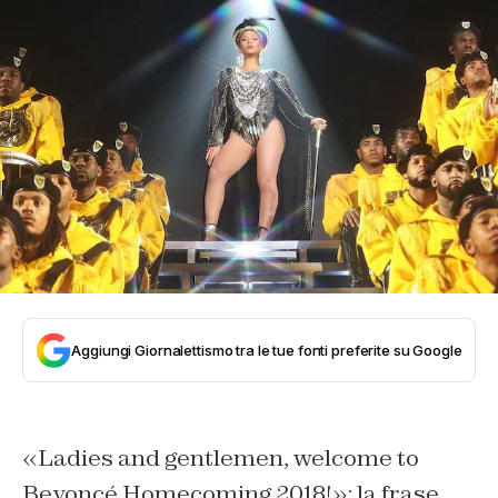
Aggiungi Giornalettismo tra le tue fonti preferite su Google
«Ladies and gentlemen, welcome to
Beyoncé Homecoming 2018!»: la frase