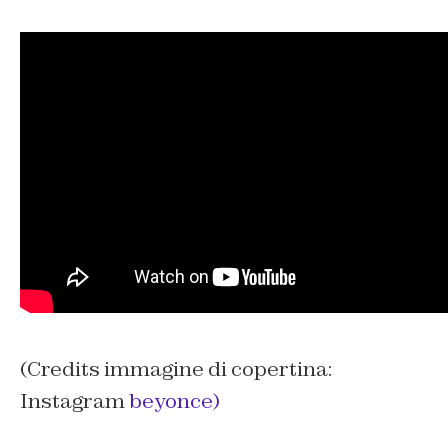
(Credits immagine di copertina:
Instagram
beyonce)