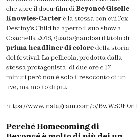
che apre il docu-film di
Beyoncé Giselle
Knowles-Carter
è la stessa con cui l’ex
Destiny’s Child ha aperto il suo show al
Coachella 2018, guadagnandosi il titolo di
prima headliner di colore
della storia
del festival. La pellicola, prodotta dalla
stessa protagonista, di due ore e 17
minuti però non è solo il resoconto di un
live, ma molto di più.
https://www.instagram.com/p/BwWS0E0n
Perché Homecoming di
Beyoncé è molto di più dei un