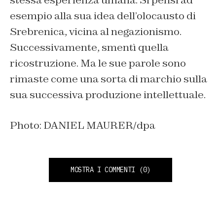
stessa esperienza umana. Si pensi ad
esempio alla sua idea dell’olocausto di
Srebrenica, vicina al negazionismo.
Successivamente, smentì quella
ricostruzione. Ma le sue parole sono
rimaste come una sorta di marchio sulla
sua successiva produzione intellettuale.
Photo: DANIEL MAURER/dpa
MOSTRA I COMMENTI
(0)