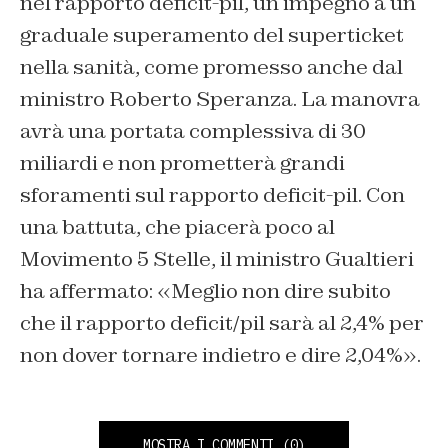
nel rapporto deficit-pil, un impegno a un
graduale superamento del superticket
nella sanità, come promesso anche dal
ministro Roberto Speranza. La manovra
avrà una portata complessiva di 30
miliardi e non prometterà grandi
sforamenti sul rapporto deficit-pil. Con
una battuta, che piacerà poco al
Movimento 5 Stelle, il ministro Gualtieri
ha affermato: «Meglio non dire subito
che il rapporto deficit/pil sarà al 2,4% per
non dover tornare indietro e dire 2,04%».
MOSTRA I COMMENTI
(0)