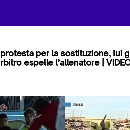
 protesta per la sostituzione, lui g
arbitro espelle l’allenatore | VIDE