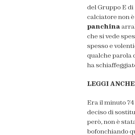
del Gruppo E di 
calciatore non è
panchina
arrab
che si vede spes
spesso e volenti
qualche parola di
ha schiaffeggiat
LEGGI ANCHE
Era il minuto 74
deciso di sostit
però, non è stat
bofonchiando qua