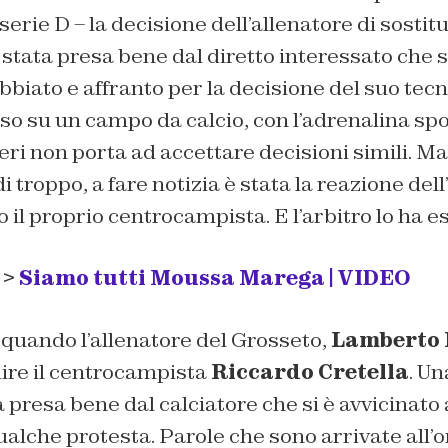
serie D – la decisione dell’allenatore di sostit
 stata presa bene dal diretto interessato che s
biato e affranto per la decisione del suo tec
so su un campo da calcio, con l’adrenalina sp
eri non porta ad accettare decisioni simili. Ma
 troppo, a fare notizia è stata la reazione del
o il proprio centrocampista. E l’arbitro lo ha e
 >
Siamo tutti Moussa Marega |
VIDEO
 quando l’allenatore del Grosseto,
Lamberto 
uire il centrocampista
Riccardo Cretella
. Un
a presa bene dal calciatore che si è avvicinato
lche protesta. Parole che sono arrivate all’o