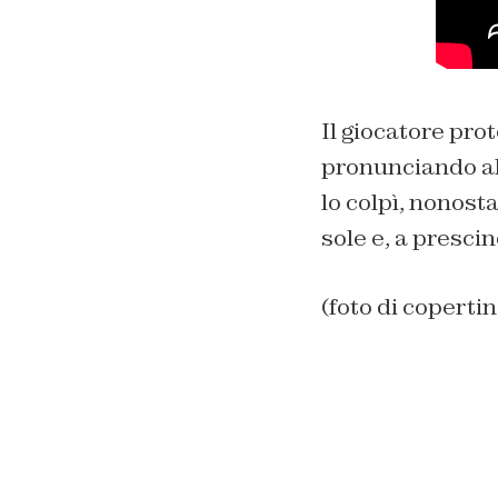
Il giocatore pr
pronunciando alc
lo colpì, nonosta
sole e, a presci
(foto di copertin