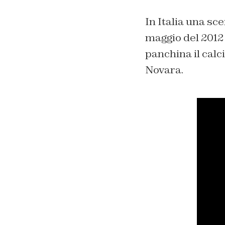
In Italia una sce
maggio del 2012 
panchina il calc
Novara.