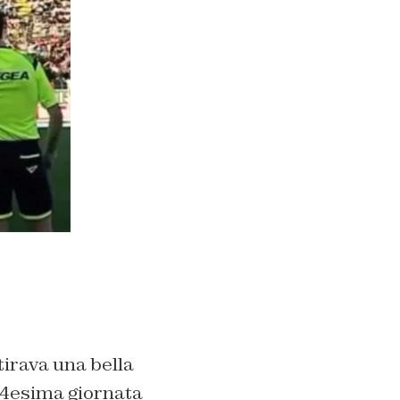
tirava una bella
 24esima giornata