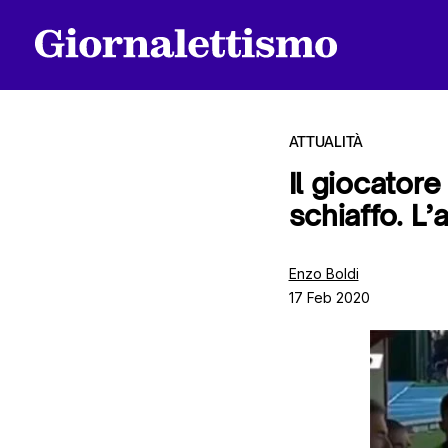
ATTUALITÀ
Il giocatore
schiaffo. L’
Tutti gli articoli
Enzo Boldi
17 Feb 2020
Chi siamo
Contatti