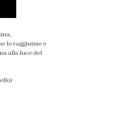
ina,
he lo raggiunse e
na alla luce del
ello)